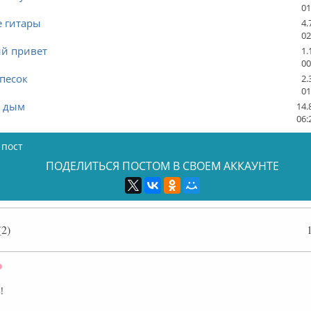
01
 гитары
4.
02
ий привет
1.
00
песок
2.
01
к дым
14.
06:
 пост
ПОДЕЛИТЬСЯ ПОСТОМ В СВОЕМ АККАУНТЕ
2)
Оффлайн
!