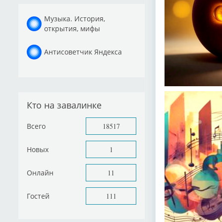
Музыка. История,
открытия, мифы
Антисоветчик Яндекса
Кто на завалинке
Всего
18517
Новых
1
Онлайн
11
Гостей
111