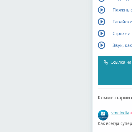
Пляжные
Гавайск
Стряхни 
Звук, ка
Ссылка на
Комментарии (
vmelodia
Как всегда супер