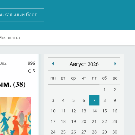
зыкальный блог
Моя лента
092
996
Август 2026
5
пн
вт
ср
чт
пт
сб
вс
м. (38)
1
2
3
4
5
6
7
8
9
10
11
12
13
14
15
16
17
18
19
20
21
22
23
24
25
26
27
28
29
30