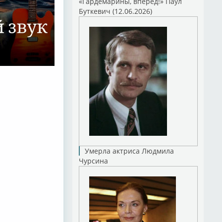
«Гардемарины, вперед!» Паул
Буткевич (12.06.2026)
Умерла актриса Людмила
Чурсина