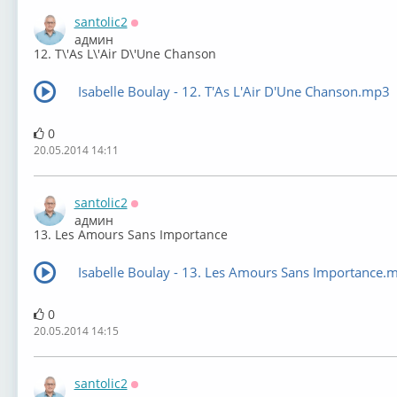
santolic2
Оффлайн
админ
12. T\'As L\'Air D\'Une Chanson
Isabelle Boulay - 12. T'As L'Air D'Une Chanson.mp3
0
20.05.2014 14:11
santolic2
Оффлайн
админ
13. Les Amours Sans Importance
Isabelle Boulay - 13. Les Amours Sans Importance.
0
20.05.2014 14:15
santolic2
Оффлайн