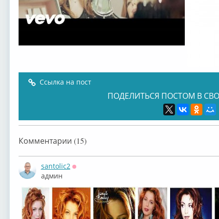
Ссылка на пост
ПОДЕЛИТЬСЯ ПОСТОМ В СВО
Комментарии (15)
santolic2
Оффлайн
админ