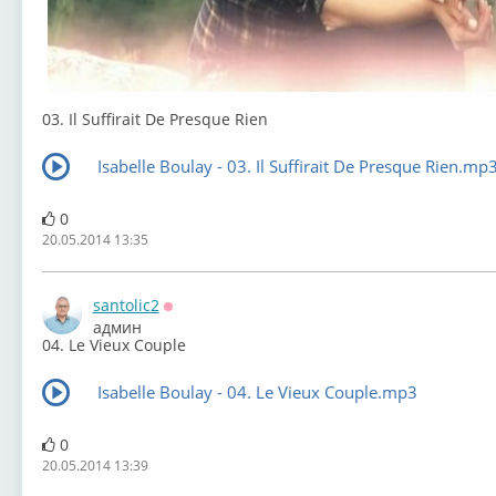
03. Il Suffirait De Presque Rien
Isabelle Boulay - 03. Il Suffirait De Presque Rien.mp
0
20.05.2014 13:35
santolic2
Оффлайн
админ
04. Le Vieux Couple
Isabelle Boulay - 04. Le Vieux Couple.mp3
0
20.05.2014 13:39