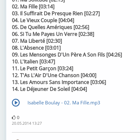
02. Ma Fille [03:14]
03. Il Suffirait De Presque Rien [02:27]
04. Le Vieux Couple [04:04]
05. De Quelles Amériques [02:56]
06. Si Tu Me Payes Un Verre [02:38]
07. Ma Liberté [02:30]
08. L'Absence [03:01]
09. Les Mensonges D'Un Père A Son Fils [04:26]
10. L'Italien [03:47]
11. Le Petit Garçon [03:24]
12. T'As L'Air D'Une Chanson [04:00]
13. Les Amours Sans Importance [03:06]
14. Le Déjeuner De Soleil [04:04]
Isabelle Boulay - 02. Ma Fille.mp3
0
20.05.2014 13:27