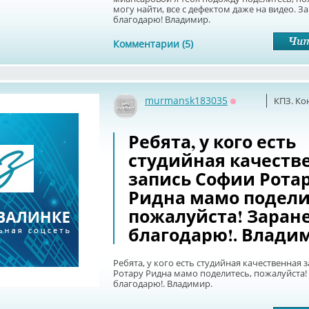
могу найти, все с дефектом даже на видео. З
благодарю! Владимир.
Комментарии (5)
murmansk183035
КПЗ. Ко
Оффлайн
Ребята, у кого есть
студийная качеств
запись Софии Рота
Ридна мамо подели
пожалуйста! Заран
благодарю!. Влади
Ребята, у кого есть студийная качественная 
Ротару Ридна мамо поделитесь, пожалуйста!
благодарю!. Владимир.