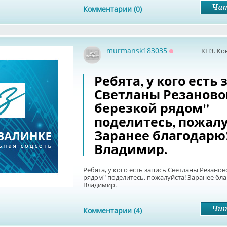
Комментарии (0)
murmansk183035
КПЗ. Ко
Оффлайн
Ребята, у кого есть 
Светланы Резаново
березкой рядом"
поделитесь, пожалу
Заранее благодарю
Владимир.
Ребята, у кого есть запись Светланы Резанов
рядом" поделитесь, пожалуйста! Заранее бл
Владимир.
Комментарии (4)