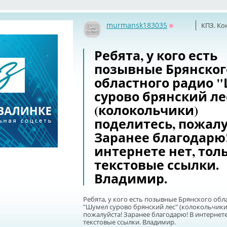
murmansk183035
КПЗ. Ко
Оффлайн
Ребята, у кого есть
позывные Брянског
областного радио 
сурово брянский ле
(колокольчики)
поделитесь, пожалу
Заранее благодарю!
интернете нет, тол
текстовые ссылки.
Владимир.
Ребята, у кого есть позывные Брянского обл
"Шумел сурово брянский лес" (колокольчики
пожалуйста! Заранее благодарю! В интернете
текстовые ссылки. Владимир.