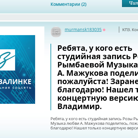
Комментарии (2)
murmansk183035
КПЗ. Ко
Оффлайн
Ребята, у кого есть
студийная запись 
Рымбаевой Музыка
А. Мажукова подели
пожалуйста! Заран
благодарю! Нашел 
концертную версию
Владимир.
Ребята, у кого есть студийная запись Розы 
Музыка любви А. Мажукова поделитесь, пож
благодарю! Нашел только концертную верси