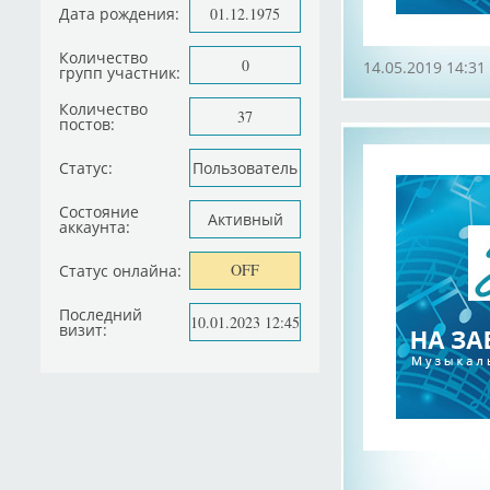
Дата рождения:
01.12.1975
Количество
0
14.05.2019 14:31
групп участник:
Количество
37
постов:
Статус:
Пользователь
Состояние
Активный
аккаунта:
OFF
Статус онлайна:
Последний
10.01.2023 12:45
визит: