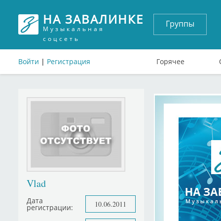
НА ЗАВАЛИНКЕ
Группы
Музыкальная
соцсеть
Войти
|
Регистрация
Горячее
Vlad
Дата
10.06.2011
регистрации: