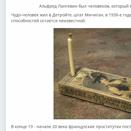
Альфред Лангевин был человеком, который м
Чудо-человек жил в Детройте, штат Мичиган, в 1930-е го
способностей остаётся неизвестной.
В конце 19 - начале 20 века французские проститутки пос