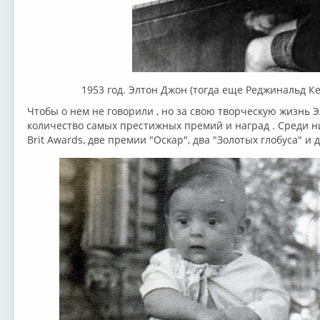
1953 год. Элтон Джон (тогда еще Реджинальд Кен
Чтобы о нем не говорили , но за свою творческую жизнь
количество самых престижных премий и наград . Среди н
Brit Awards, две премии "Оскар", два "Золотых глобуса" и д