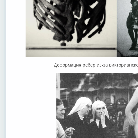
Деформация ребер из-за викторианског