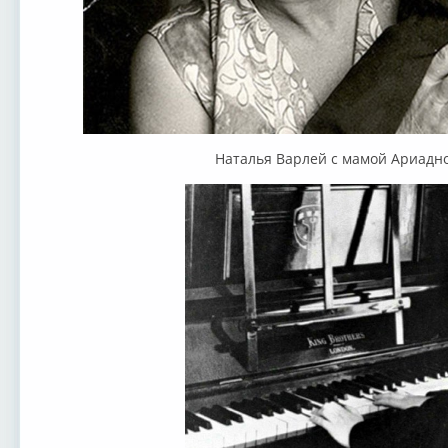
Наталья Варлей с мамой Ариадн