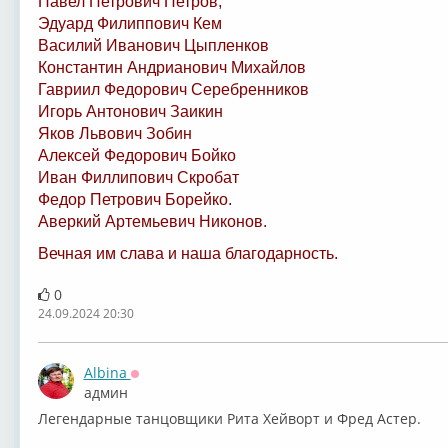
Павел Петрович Петров,
Эдуард Филиппович Кем
Василий Иванович Цыпленков
Константин Андрианович Михайлов
Гавриил Федорович Серебренников
Игорь Антонович Заикин
Яков Львович Зобин
Алексей Федорович Бойко
Иван Филлипович Скробат
Федор Петрович Борейко.
Аверкий Артемьевич Никонов.
Вечная им слава и наша благодарность.
0
24.09.2024 20:30
Albina
Оффлайн
админ
Легендарные танцовщики Рита Хейворт и Фред Астер.