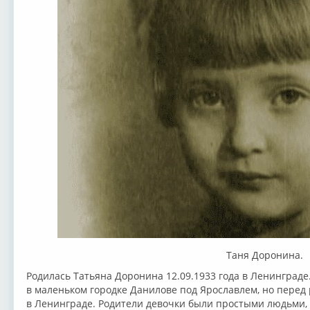
Таня Доронина.
Родилась Татьяна Доронина 12.09.1933 года в Ленинграде
в маленьком городке Данилове под Ярославлем, но перед
в Ленинграде. Родители девочки были простыми людьми, 