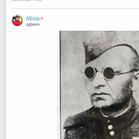
Albina
Оффлайн
админ