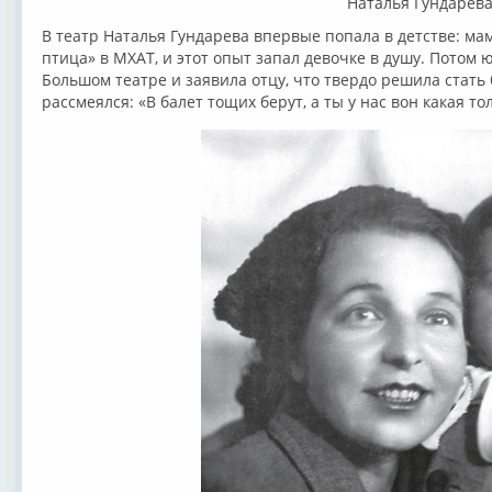
Наталья Гундарев
В театр Наталья Гундарева впервые попала в детстве: мам
птица» в МХАТ, и этот опыт запал девочке в душу. Потом
Большом театре и заявила отцу, что твердо решила стать 
рассмеялся: «В балет тощих берут, а ты у нас вон какая то