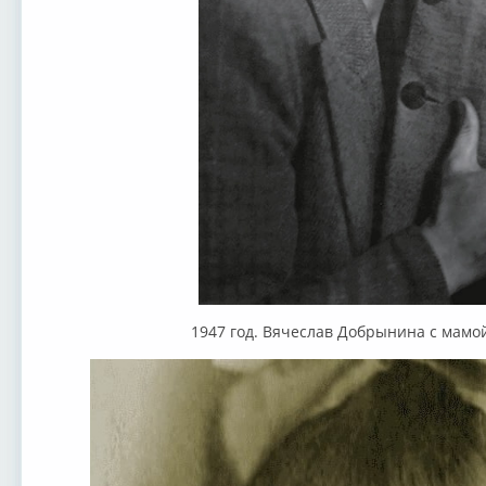
1947 год. Вячеслав Добрынина с мам