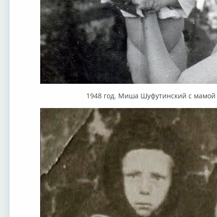
1948 год. Миша Шуфутинский с мамой