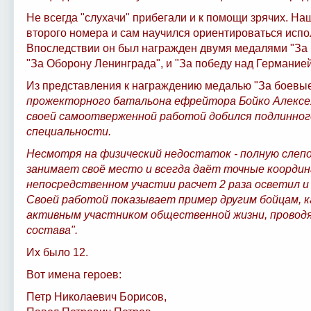
Не всегда "слухачи" прибегали и к помощи зрячих. На
второго номера и сам научился ориентироваться испо
Впоследствии он был награжден двумя медалями "За 
"За Оборону Ленинграда", и "За победу над Германией
Из представления к награждению медалью "За боевые
прожекторного батальона ефрейтора Бойко Алексея
своей самоотверженной работой добился подлинног
специальности.
Несмотря на физический недостаток - полную слепо
занимает своё место и всегда даёт точные координ
непосредственном участии расчет 2 раза осветил и
Своей работой показывает пример другим бойцам, к
активным участником общественной жизни, проводя
состава".
Их было 12.
Вот имена героев:
Петр Николаевич Борисов,