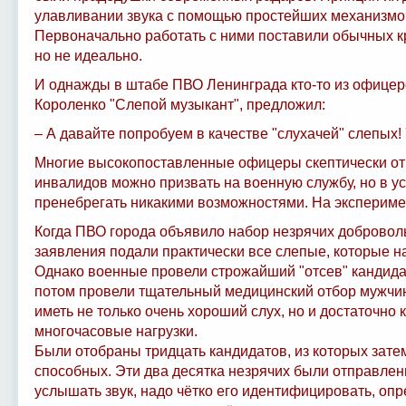
улавливании звука с помощью простейших механизмов
Первоначально работать с ними поставили обычных к
но не идеально.
И однажды в штабе ПВО Ленинграда кто-то из офицер
Короленко "Слепой музыкант", предложил:
– А давайте попробуем в качестве "слухачей" слепых!
Многие высокопоставленные офицеры скептически отн
инвалидов можно призвать на военную службу, но в у
пренебрегать никакими возможностями. На экспериме
Когда ПВО города объявило набор незрячих добровол
заявления подали практически все слепые, которые на
Однако военные провели строжайший "отсев" кандида
потом провели тщательный медицинский отбор мужчин
иметь не только очень хороший слух, но и достаточно 
многочасовые нагрузки.
Были отобраны тридцать кандидатов, из которых зат
способных. Эти два десятка незрячих были отправлен
услышать звук, надо чётко его идентифицировать, опр