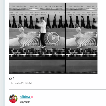
1
18.10.2024 13:22
Albina
Оффлайн
админ