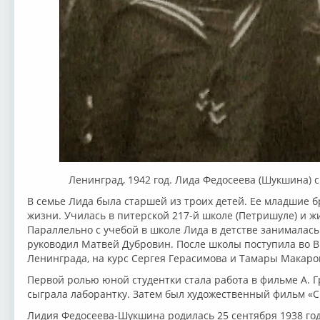
Ленинград, 1942 год. Лида Федосеева (Шукшина) 
В семье Лида была старшей из троих детей. Ее младшие б
жизни. Училась в питерской 217-й школе (Петришуле) и ж
Параллельно с учебой в школе Лида в детстве занималась
руководил Матвей Дубровин. После школы поступила во ВГ
Ленинграда, на курс Сергея Герасимова и Тамары Макаро
Первой ролью юной студентки стала работа в фильме А. 
сыграла лаборантку. Затем был художественный фильм «С
Лидия Федосеева-Шукшина родилась 25 сентября 1938 год