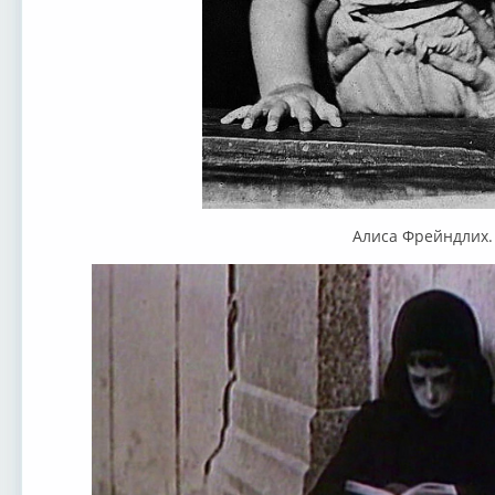
Алиса Фрейндлих.