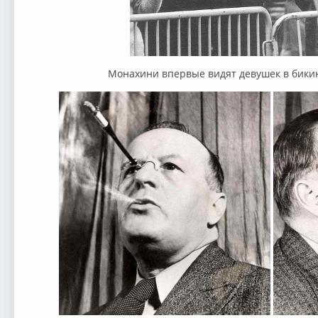
Монахини впервые видят девушек в бикини