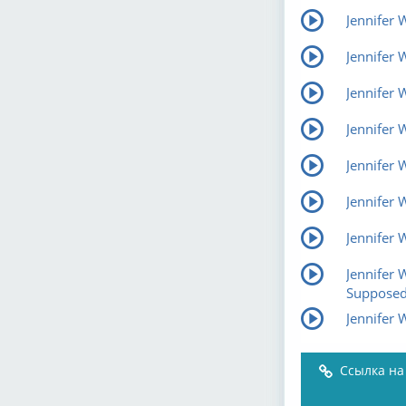
Jennifer 
Jennifer 
Jennifer
Jennifer 
Jennifer
Jennifer 
Jennifer 
Jennifer
Supposed 
Jennifer 
Ссылка на