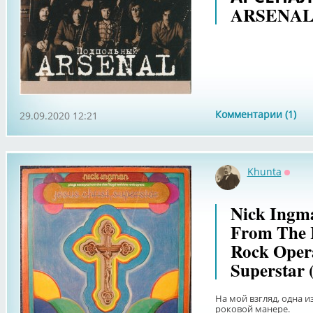
ARSENA
Комментарии (1)
29.09.2020 12:21
Khunta
Оффл
Nick Ingma
From The 
Rock Opera
Superstar 
На мой взгляд, одна и
роковой манере.