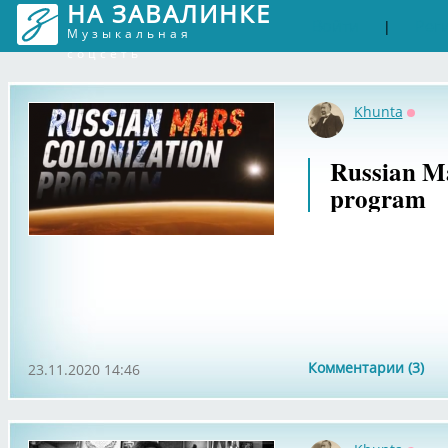
НА ЗАВАЛИНКЕ
Войти
Рег
|
Музыкальная
соцсеть
Khunta
Оффл
Russian Ma
program
Комментарии (3)
23.11.2020 14:46