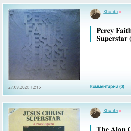
Khunta
Оффл
Percy Faith
Superstar 
Комментарии (0)
27.09.2020 12:15
Khunta
Оффл
The Alan C