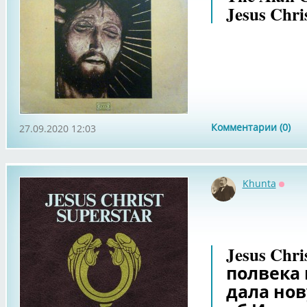
Jesus Chri
Комментарии (0)
27.09.2020 12:03
Khunta
Оффл
Jesus Chri
полвека 
дала но