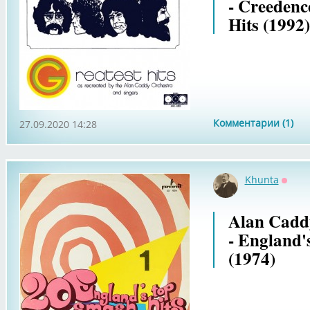
- Creedenc
Hits (1992)
Комментарии (1)
27.09.2020 14:28
Khunta
Оффл
Alan Cadd
- England'
(1974)