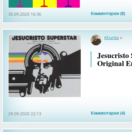
Комментарии (8)
30.09.2020 16:36
Khunta
Оффл
Jesucristo 
Original E
Комментарии (4)
29.09.2020 22:13