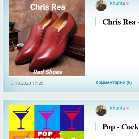
Khunta
Оффл
Chris Rea 
Комментарии (5)
13.10.2020 17:20
Khunta
Оффл
Pop - Cockt