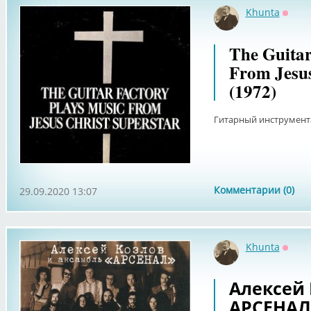
Khunta
Оффл
The Guitar
From Jesus
(1972)
Гитарный инструмент
Комментарии (0)
29.09.2020 13:07
Khunta
Оффл
Алексей 
АРСЕНАЛ