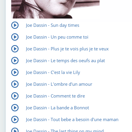
Joe Dassin - Sun day times
Joe Dassin - Un peu comme toi
Joe Dassin - Plus je te vois plus je te veux
Joe Dassin - Le temps des oeufs au plat
Joe Dassin - C'est la vie Lily
Joe Dassin - L'ombre d'un amour
Joe Dassin - Comment te dire
Joe Dassin - La bande а Bonnot
Joe Dassin - Tout bebe a besoin d'une maman
Joe Dassin - The last thing on my mind