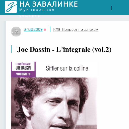
НА ЗАВАЛИНКЕ
Войти
Рег
|
Музыкальная
соцсеть
arud2009
КПЗ. Концерт по заявкам
Оффлайн
Joe Dassin - L'integrale (vol.2)