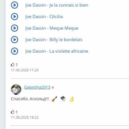
Joe Dassin - Je la connais si bien
Joe Dassin - Cйcilia
Joe Dassin - Meque Meque
Joe Dassin - Billy le bordelais
Joe Dassin - La violette africaine
1
11.06.2026 11:20
Gaposha2013
Оффлайн
⁣Спасибо, Аскольд!!!
1
11.06.2026 18:22