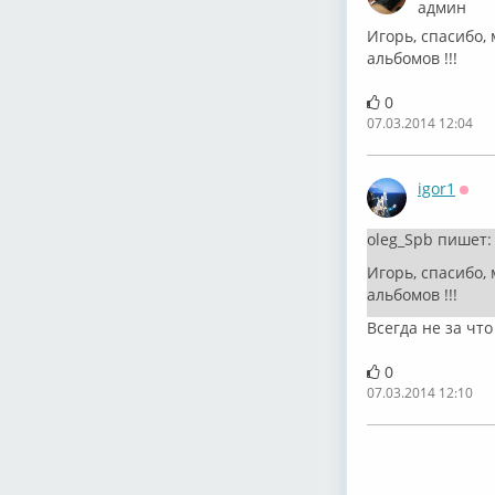
админ
Игорь, спасибо,
альбомов !!!
0
07.03.2014 12:04
igor1
Офф
oleg_Spb пишет:
Игорь, спасибо,
альбомов !!!
Всегда не за что
0
07.03.2014 12:10