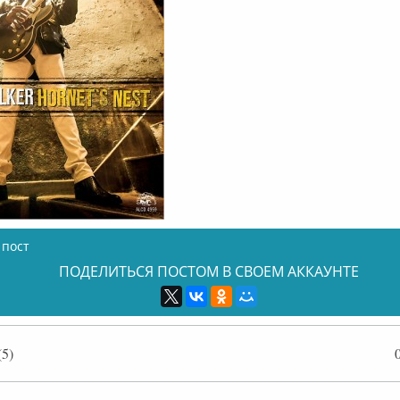
 пост
ПОДЕЛИТЬСЯ ПОСТОМ В СВОЕМ АККАУНТЕ
5)