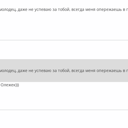
Оффлайн
 молодец, даже не успеваю за тобой, всегда меня опережаешь в 
лайн
 молодец, даже не успеваю за тобой, всегда меня опережаешь в 
 Олежек)))