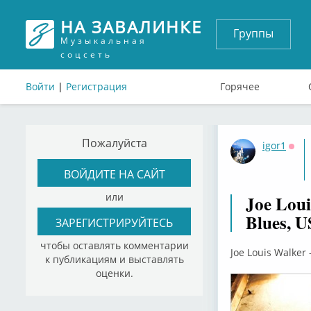
НА ЗАВАЛИНКЕ
Группы
Музыкальная
соцсеть
Войти
|
Регистрация
Горячее
Пожалуйста
igor1
Офф
ВОЙДИТЕ НА САЙТ
или
Joe Loui
Blues, U
ЗАРЕГИСТРИРУЙТЕСЬ
чтобы оставлять комментарии
Joe Louis Walker 
к публикациям и выставлять
оценки.