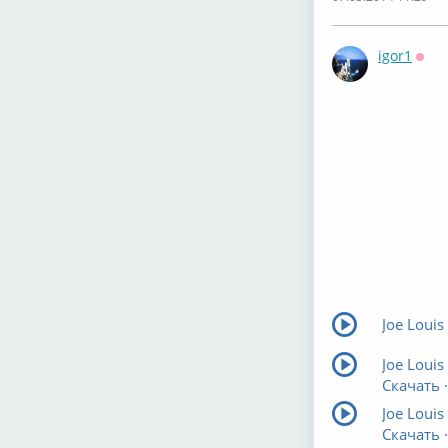
igor1
Офф
Joe Louis
Joe Louis
Скачать ·
Joe Louis
Скачать ·