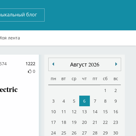
зыкальный блог
Моя лента
1574
1222
Август 2026
0
пн
вт
ср
чт
пт
сб
вс
ectric
1
2
3
4
5
6
7
8
9
10
11
12
13
14
15
16
17
18
19
20
21
22
23
24
25
26
27
28
29
30