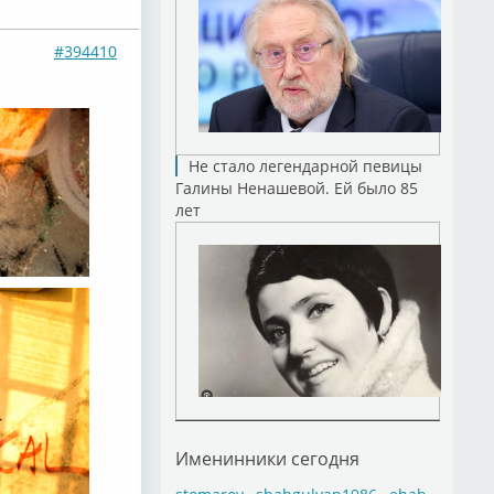
#394410
Не стало легендарной певицы
Галины Ненашевой. Ей было 85
лет
Именинники сегодня