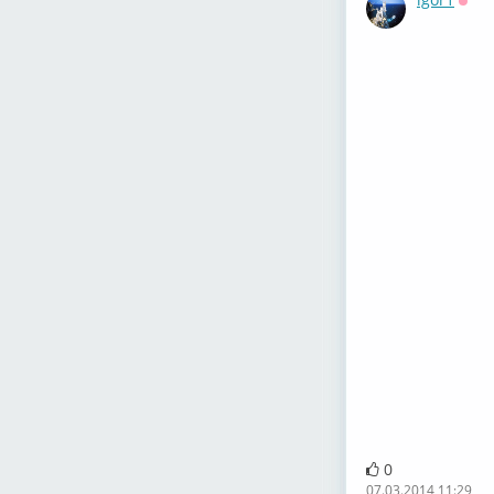
Офф
0
07.03.2014 11:29