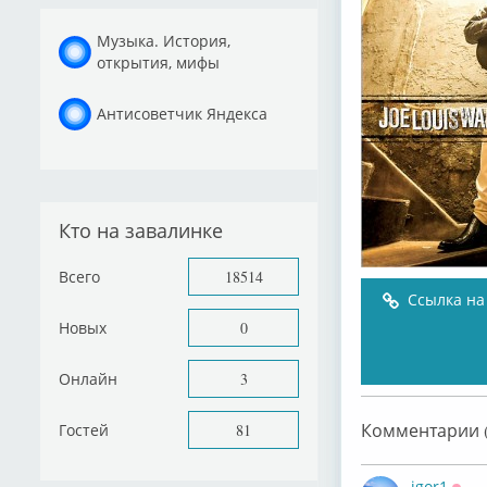
Музыка. История,
открытия, мифы
Антисоветчик Яндекса
Кто на завалинке
Всего
18514
Ссылка на
Новых
0
Онлайн
3
Комментарии (
Гостей
81
igor1