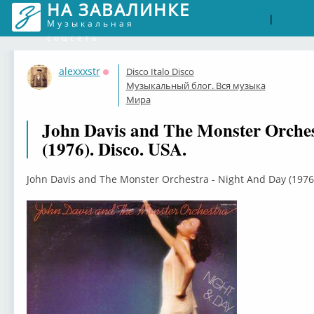
НА ЗАВАЛИНКЕ
Войти
Рег
|
Музыкальная
соцсеть
alexxxstr
Disco Italo Disco
Оффлайн
Музыкальный блог. Вся музыка
Мира
John Davis and The Monster Orches
(1976). Disco. USA.
John Davis and The Monster Orchestra - Night And Day (1976)