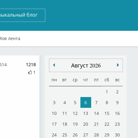
зыкальный блог
Моя лента
514
1218
Август 2026
1
пн
вт
ср
чт
пт
сб
вс
1
2
3
4
5
6
7
8
9
10
11
12
13
14
15
16
17
18
19
20
21
22
23
24
25
26
27
28
29
30