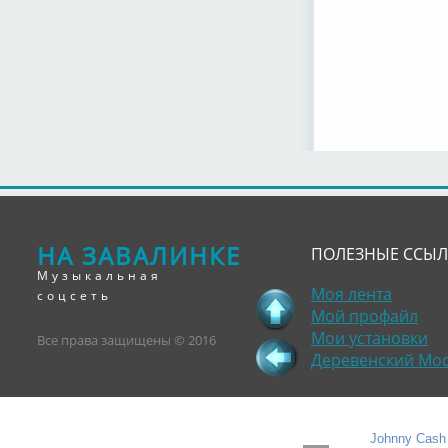
НА ЗАВАЛИНКЕ
ПОЛЕЗНЫЕ ССЫ
Музыкальная
Моя лента
соцсеть
Мой профайл
Мои установки
Все права защищены © 2016
Деревенский Мо
Johnny Cash