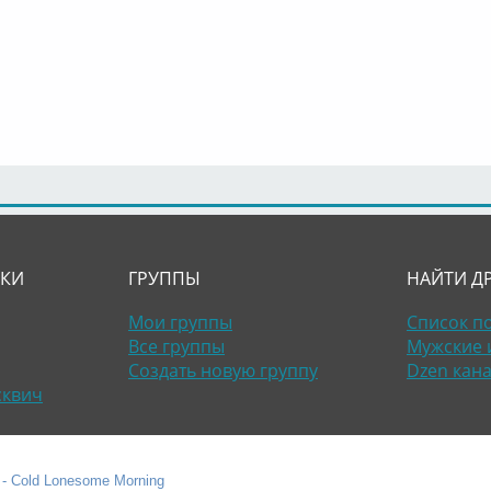
ЛКИ
ГРУППЫ
НАЙТИ Д
Мои группы
Список п
Все группы
Мужские 
Создать новую группу
Dzen кан
сквич
 - Cold Lonesome Morning