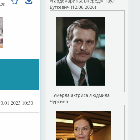
«Гардемарины, вперед!» Паул
:20
Буткевич (12.06.2026)
,
Умерла актриса Людмила
Чурсина
10.01.2023 10:30