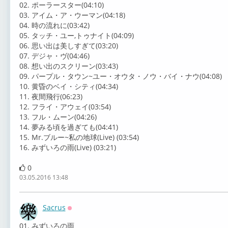
02. ポーラースター(04:10)
03. アイム・ア・ウーマン(04:18)
04. 時の流れに(03:42)
05. タッチ・ユー,トゥナイト(04:09)
06. 思い出は美しすぎて(03:20)
07. デジャ・ヴ(04:46)
08. 想い出のスクリーン(03:43)
09. パープル・タウン~ユー・オウタ・ノウ・バイ・ナウ(04:08)
10. 黄昏のベイ・シティ(04:34)
11. 夜間飛行(06:23)
12. フライ・アウェイ(03:54)
13. フル・ムーン(04:26)
14. 夢みる頃を過ぎても(04:41)
15. Mr.ブルー~私の地球(Live) (03:54)
16. みずいろの雨(Live) (03:21)
0
03.05.2016 13:48
Sacrus
Оффлайн
01. みずいろの雨