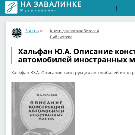
НА ЗАВАЛИНКЕ
Войти
Рег
|
Музыкальная
соцсеть
Sacrus
Книги для автолюбителей
Оффлайн
Библиотека
Хальфан Ю.А. Описание конс
автомобилей иностранных мар
Хальфан Ю.А. Описание конструкции автомобилей иностра