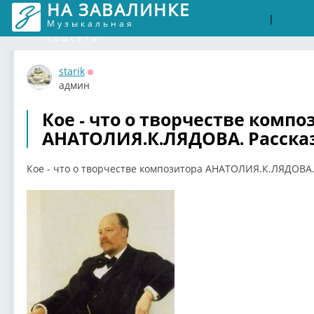
НА ЗАВАЛИНКЕ
Войти
Рег
|
Музыкальная
соцсеть
starik
Оффлайн
админ
Кое - что о творчестве компо
АНАТОЛИЯ.К.ЛЯДОВА. Расска
Кое - что о творчестве композитора АНАТОЛИЯ.К.ЛЯДОВА.