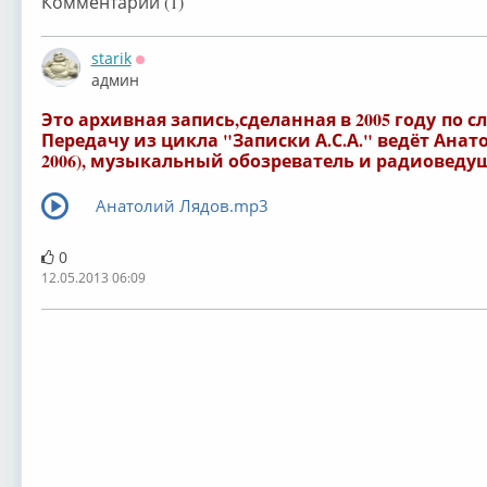
Комментарии (1)
starik
Оффлайн
админ
Это архивная запись,сделанная в 2005 году по с
Передачу из цикла "Записки А.С.А." ведёт Анат
2006), музыкальный обозреватель и радиовед
Анатолий Лядов.mp3
0
12.05.2013 06:09