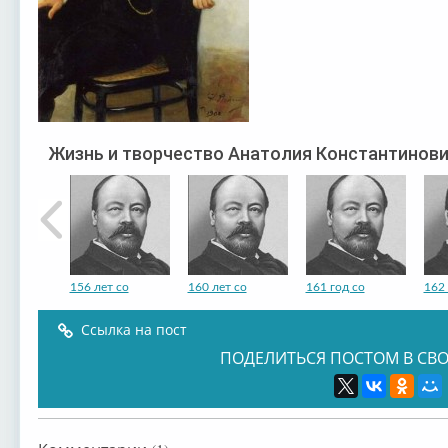
Жизнь и творчество Анатолия Константинов
156 лет со
160 лет со
161 год со
162 
Ссылка на пост
ПОДЕЛИТЬСЯ ПОСТОМ В СВО
165 лет со