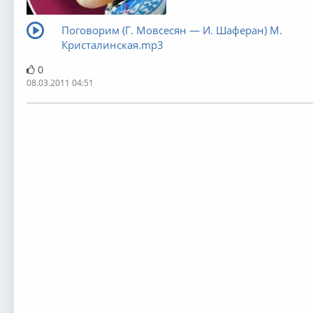
Поговорим (Г. Мовсесян — И. Шаферан) М.
Кристалинская.mp3
0
08.03.2011 04:51