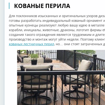
КОВАНЫЕ ПЕРИЛА
Для поклонников изысканных и оригинальных узоров ди
готовы разработать индивидуальный кованый орнамент 
опытные кузнецы реализуют любую вашу идею в металле -
корабли, инициалы, животные, драконы, логотип фирмы et
создания такого ограждения является трудоемким и длит
производство и монтаж могут уйти недели. Поэтому клиен
кованых лестничных перил
, но… они стоят затраченных д