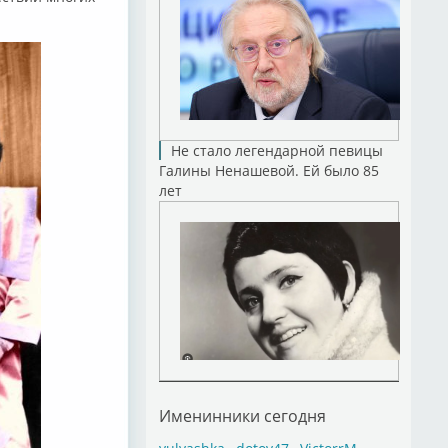
Не стало легендарной певицы
Галины Ненашевой. Ей было 85
лет
Именинники сегодня