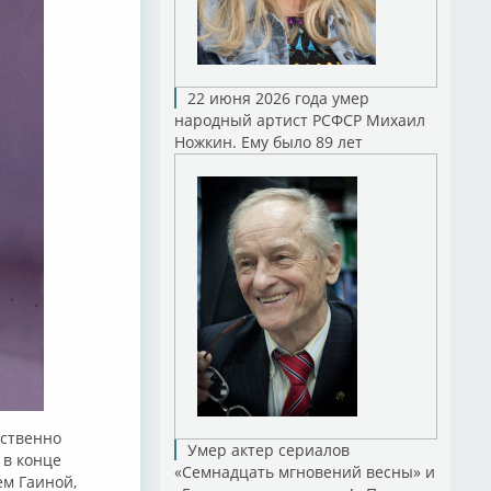
22 июня 2026 года умер
народный артист РСФСР Михаил
Ножкин. Ему было 89 лет
ественно
Умер актер сериалов
 в конце
«Семнадцать мгновений весны» и
ем Гаиной,