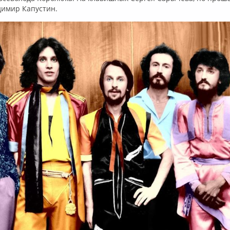
димир Капустин.