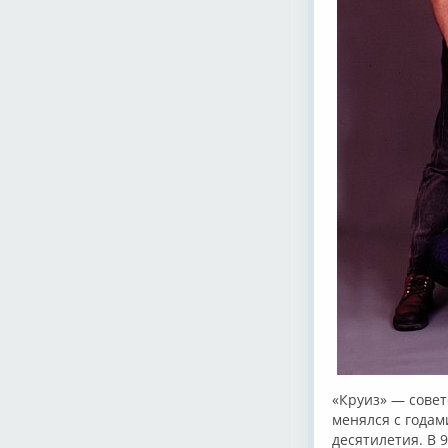
«Круиз» — совет
менялся с годам
десятилетия. В 