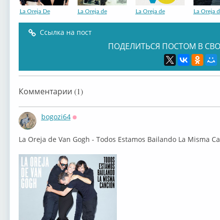
La Oreja De
La Oreja de
La Oreja de
La Oreja 
Ссылка на пост
ПОДЕЛИТЬСЯ ПОСТОМ В СВО
La Oreja de
Комментарии (1)
bogozi64
Оффлайн
⁣La Oreja de Van Gogh - Todos Estamos Bailando La Misma Can