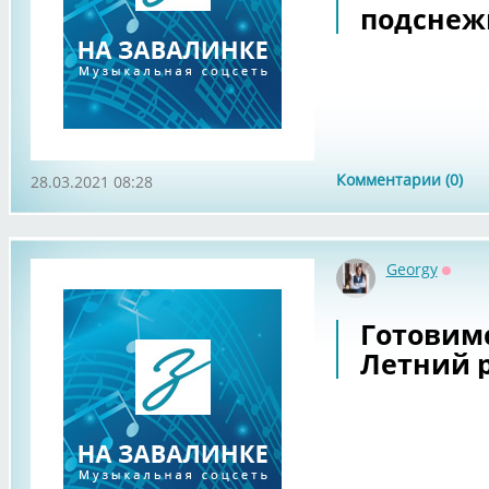
подснеж
Комментарии (0)
28.03.2021 08:28
Georgy
Оффл
Готовимс
Летний 