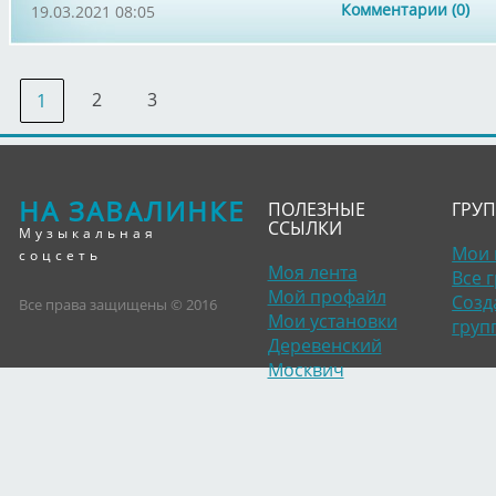
Комментарии (0)
19.03.2021 08:05
2
3
1
НА ЗАВАЛИНКЕ
ПОЛЕЗНЫЕ
ГРУ
ССЫЛКИ
Музыкальная
Мои 
соцсеть
Моя лента
Все 
Мой профайл
Созд
Все права защищены © 2016
Мои установки
груп
Деревенский
Москвич