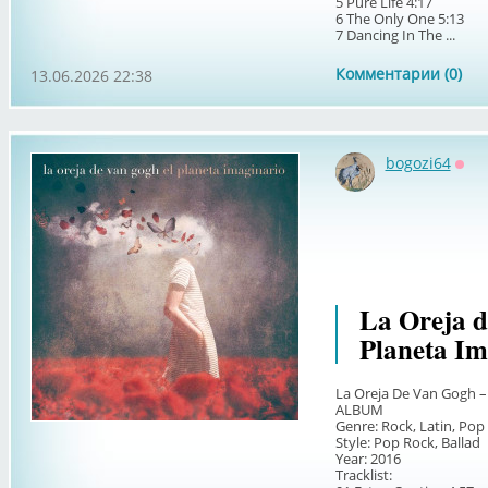
5 Pure Life 4:17
6 The Only One 5:13
7 Dancing In The ...
Комментарии (0)
13.06.2026 22:38
bogozi64
Офф
La Oreja d
Planeta Im
La Oreja De Van Gogh – 
ALBUM
Genre: Rock, Latin, Pop
Style: Pop Rock, Ballad
Year: 2016
Tracklist: