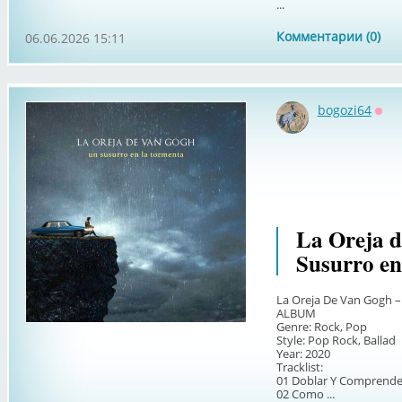
...
Комментарии (0)
06.06.2026 15:11
bogozi64
Офф
La Oreja d
Susurro en
La Oreja De Van Gogh –
ALBUM
Genre: Rock, Pop
Style: Pop Rock, Ballad
Year: 2020
Tracklist:
01 Doblar Y Comprende
02 Como ...