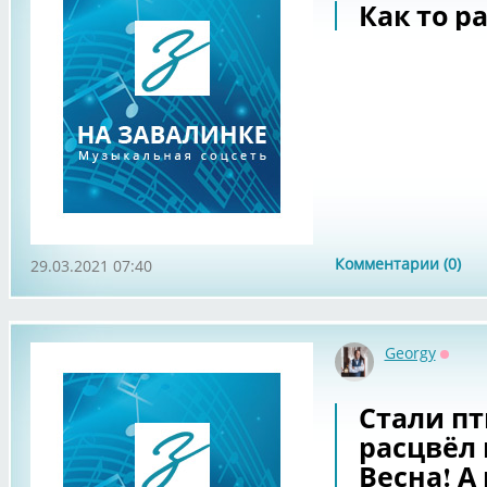
Как то р
Комментарии (0)
29.03.2021 07:40
Georgy
Оффл
Стали пт
расцвёл
Весна! А