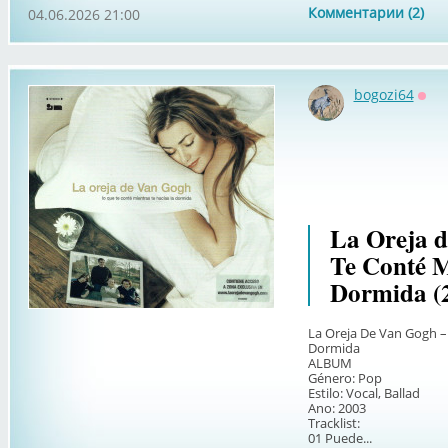
Комментарии (2)
04.06.2026 21:00
bogozi64
Офф
La Oreja d
Te Conté M
Dormida (
La Oreja De Van Gogh –
Dormida
ALBUM
Género: Pop
Estilo: Vocal, Ballad
Ano: 2003
Tracklist:
01 Puede...