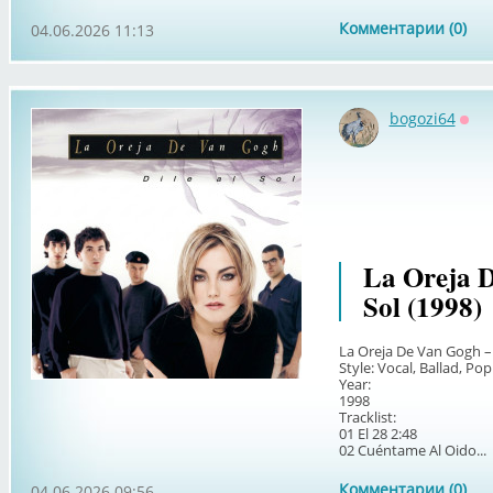
Комментарии (0)
04.06.2026 11:13
bogozi64
Офф
La Oreja D
Sol (1998)
La Oreja De Van Gogh – 
Style: Vocal, Ballad, Po
Year:
1998
Tracklist:
01 El 28 2:48
02 Cuéntame Al Oido...
Комментарии (0)
04.06.2026 09:56