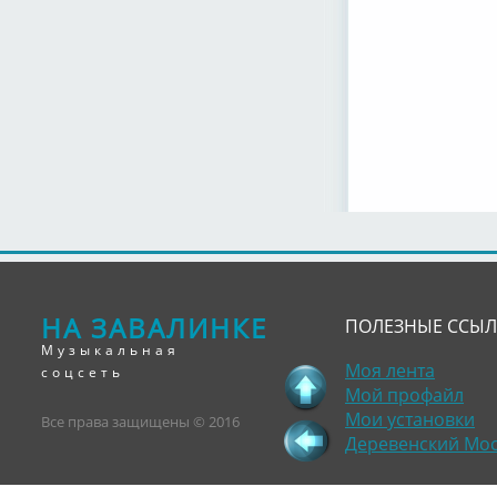
НА ЗАВАЛИНКЕ
ПОЛЕЗНЫЕ ССЫ
Музыкальная
Моя лента
соцсеть
Мой профайл
Мои установки
Все права защищены © 2016
Деревенский Мо