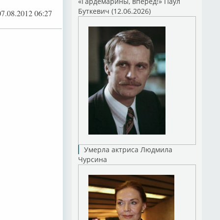
«Гардемарины, вперед!» Паул
Буткевич (12.06.2026)
07.08.2012 06:27
Умерла актриса Людмила
Чурсина