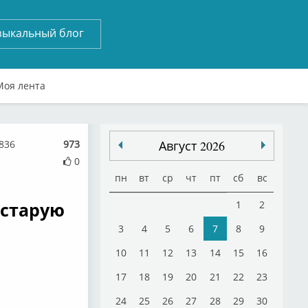
зыкальный блог
Моя лента
1836
973
Август 2026
0
пн
вт
ср
чт
пт
сб
вс
 старую
1
2
3
4
5
6
7
8
9
10
11
12
13
14
15
16
17
18
19
20
21
22
23
24
25
26
27
28
29
30