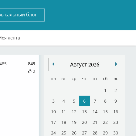
зыкальный блог
Моя лента
485
849
Август 2026
2
пн
вт
ср
чт
пт
сб
вс
1
2
3
4
5
6
7
8
9
10
11
12
13
14
15
16
17
18
19
20
21
22
23
24
25
26
27
28
29
30