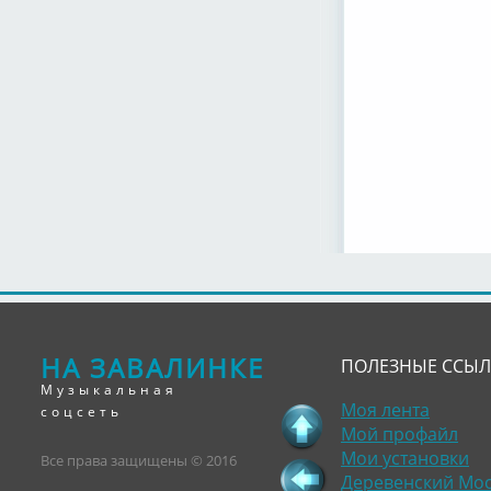
НА ЗАВАЛИНКЕ
ПОЛЕЗНЫЕ ССЫ
Музыкальная
Моя лента
соцсеть
Мой профайл
Мои установки
Все права защищены © 2016
Деревенский Мо