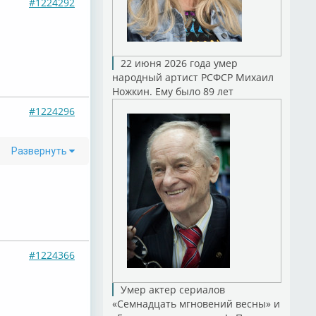
#1224292
22 июня 2026 года умер
народный артист РСФСР Михаил
Ножкин. Ему было 89 лет
#1224296
Развернуть
#1224366
Умер актер сериалов
«Семнадцать мгновений весны» и