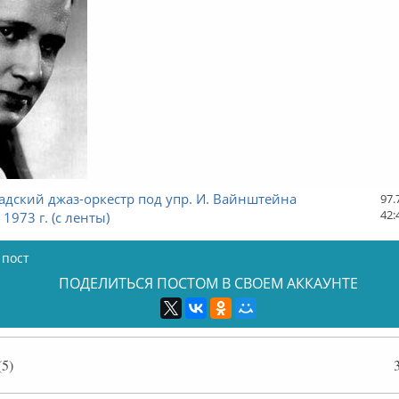
дский джаз-оркестр под упр. И. Вайнштейна
97.
42:
1973 г. (с ленты)
 пост
ПОДЕЛИТЬСЯ ПОСТОМ В СВОЕМ АККАУНТЕ
5)