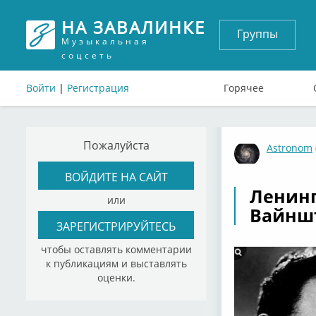
НА ЗАВАЛИНКЕ
Группы
Музыкальная
соцсеть
Войти
|
Регистрация
Горячее
Пожалуйста
Astronom
ВОЙДИТЕ НА САЙТ
Ленинг
или
Вайнште
ЗАРЕГИСТРИРУЙТЕСЬ
чтобы оставлять комментарии
к публикациям и выставлять
оценки.