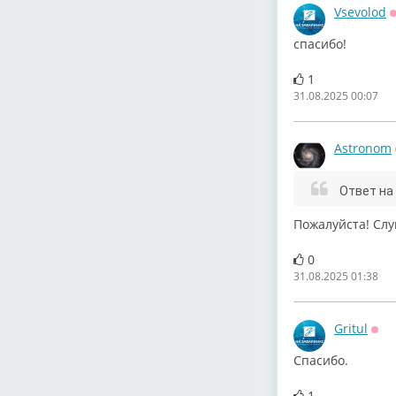
Vsevolod
спасибо!
1
31.08.2025 00:07
Astronom
Ответ на
Пожалуйста! Слу
0
31.08.2025 01:38
Gritul
Офф
Спасибо.
1