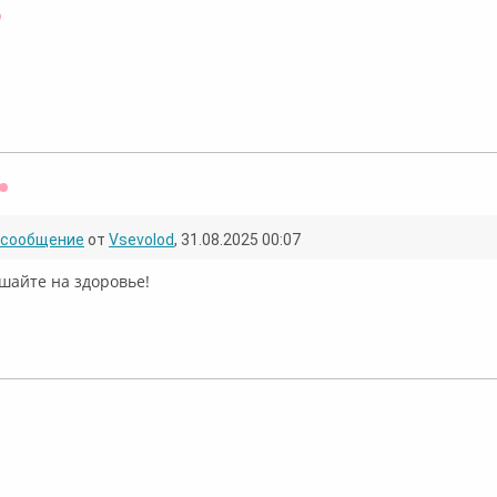
Оффлайн
Оффлайн
сообщение
от
Vsevolod
, 31.08.2025 00:07
шайте на здоровье!
лайн