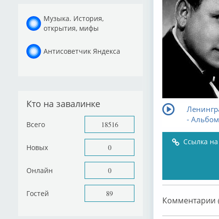
Музыка. История,
открытия, мифы
Антисоветчик Яндекса
Кто на завалинке
Ленингра
- Альбом 
Всего
18516
Ссылка на
Новых
0
Онлайн
0
Гостей
89
Комментарии (