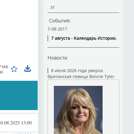
31
События:
7-08-2017
7 августа - Календарь Истории.
Новости
7 MB
8 июля 2026 года умерла
40
британская певица Bonnie Tyler.
30.08.2025 13:00