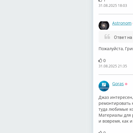
31.08.2025 18:03
Astronom
Ответ на
Пожалуйста, Гри
0
31.08.2025 21:35
Goras
Оф
Джаз интересен,
ремонтировать н
туда любимые ко
Материалы для р
и вовремя, как 
0