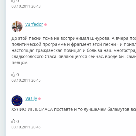
0
03.10.2011 20:43
yurfedor
Оффлайн
До этой песни тоже не воспринимал Шнурова. А вчера пос
политической программе и фрагмент этой песни - и понял, к
настоящая гражданская позиция и боль за наш многостра
сладкоголосого Стаса, являющегося сейчас, вроде бы, с
певцом.
0
03.10.2011 20:45
Vasily
Оффлайн
ХУЛИО ИГЛЕСИАСА поставте и то лучше,чем баламутов вся
0
03.10.2011 20:45