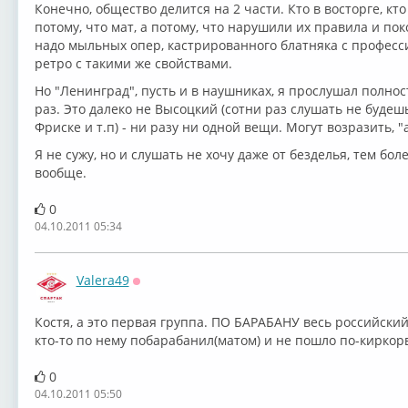
Конечно, общество делится на 2 части. Кто в восторге, кт
потому, что мат, а потому, что нарушили их правила и пок
надо мыльных опер, кастрированного блатняка с профес
ретро с такими же свойствами.
Но "Ленинград", пусть и в наушниках, я прослушал полнос
раз. Это далеко не Высоцкий (сотни раз слушать не будешь)
Фриске и т.п) - ни разу ни одной вещи. Могут возразить, 
Я не сужу, но и слушать не хочу даже от безделья, тем бо
вообще.
0
04.10.2011 05:34
Valera49
Оффлайн
Костя, а это первая группа. ПО БАРАБАНУ весь российский
кто-то по нему побарабанил(матом) и не пошло по-киркор
0
04.10.2011 05:50