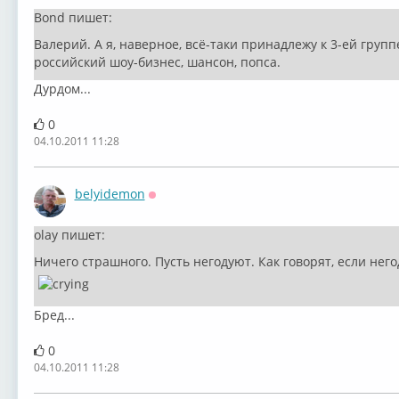
Bond пишет:
Валерий. А я, наверное, всё-таки принадлежу к 3-ей груп
российский шоу-бизнес, шансон, попса.
Дурдом...
0
04.10.2011 11:28
belyidemon
Оффлайн
olay пишет:
Ничего страшного. Пусть негодуют. Как говорят, если нег
Бред...
0
04.10.2011 11:28