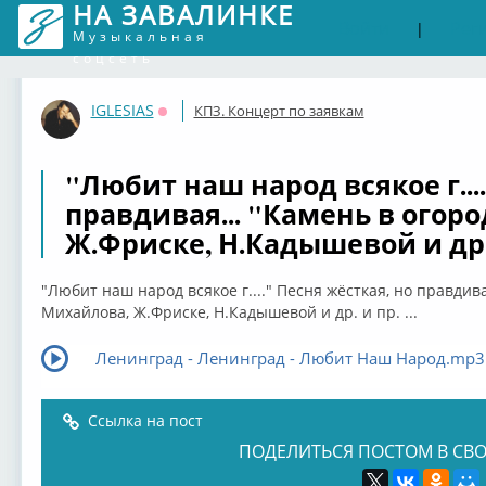
НА ЗАВАЛИНКЕ
Войти
Рег
|
Музыкальная
соцсеть
IGLESIAS
КПЗ. Концерт по заявкам
Оффлайн
"Любит наш народ всякое г...
правдивая... "Камень в огор
Ж.Фриске, Н.Кадышевой и др. и
"Любит наш народ всякое г...." Песня жёсткая, но правдива
Михайлова, Ж.Фриске, Н.Кадышевой и др. и пр. ...
Ленинград - Ленинград - Любит Наш Народ.mp3
Ссылка на пост
ПОДЕЛИТЬСЯ ПОСТОМ В СВО