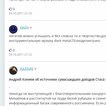
0
03.10.2011 21:10
Vasily
Оффлайн
негатив можно услышать и без слов,на то и творчество,д
инструментальную музыку dark metal,Психоделиктранс .
0
03.10.2011 21:12
IGLESIAS
Оффлайн
Андрей Коняев об источнике сумасшедших доходов Стаса
.
Никогда не выступающий с благотворительными концерт
Михайлов в расстегнутой на груди белой рубашке и солне
информационный багаж современного россиянина. Если р