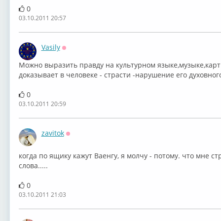
0
03.10.2011 20:57
Vasily
Оффлайн
Можно выразить правду на культурном языке,музыке,карт
доказывает в человеке - страсти -нарушение его духовног
0
03.10.2011 20:59
zavitok
Оффлайн
когда по ящику кажут Ваенгу, я молчу - потому. что мне 
слова.....
0
03.10.2011 21:03