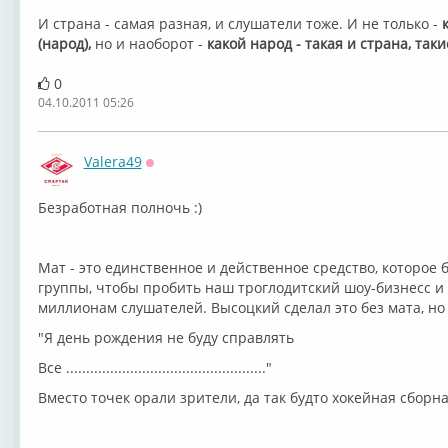
И страна - самая разная, и слушатели тоже. И не только -
(народ),
но и наоборот -
какой народ - такая и страна, так
0
04.10.2011 05:26
Valera49
Оффлайн
Безработная полночь :)
Мат - это единственное и действенное средство, которое
группы, чтобы пробить наш троглодитский шоу-бизнесс и
миллионам слушателей. Высоцкий сделал это без мата, но
"Я день рождения не буду справлять
Все .................................................."
Вместо точек орали зрители, да так будто хокейная сбор