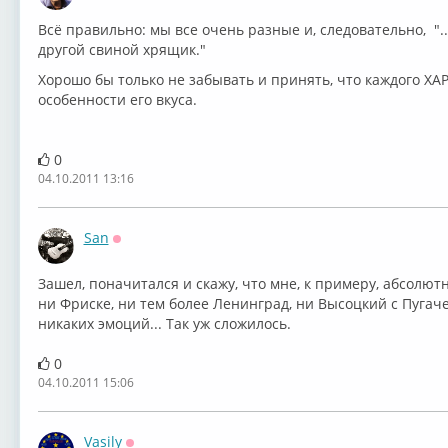
Всё правильно: мы все очень разные и, следовательно, "...
другой свиной хрящик."
Хорошо бы только не забывать и принять, что каждого ХА
особенности его вкуса.
0
04.10.2011 13:16
San
Оффлайн
Зашел, поначитался и скажу, что мне, к примеру, абсолютн
ни Фриске, ни тем более Ленинград, ни Высоцкий с Пугаче
никаких эмоций... Так уж сложилось.
0
04.10.2011 15:06
Vasily