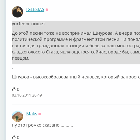
IGLESIAS
Оффлайн
yurfedor пишет:
До этой песни тоже не воспринимал Шнурова. А вчера пос
политической программе и фрагмент этой песни - и понял, к
настоящая гражданская позиция и боль за наш многостра
сладкоголосого Стаса, являющегося сейчас, вроде бы, с
певцом.
.
Шнуров - высокообразованный человек, который запросто
0
03.10.2011 20:49
Maks
Оффлайн
ну это громко сказано...........
0