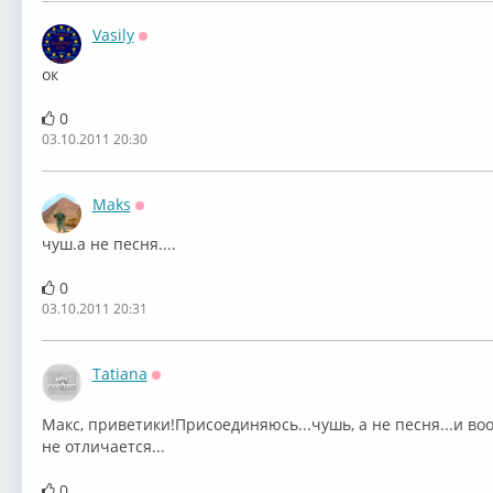
Vasily
Оффлайн
ок
0
03.10.2011 20:30
Maks
Оффлайн
чуш.а не песня....
0
03.10.2011 20:31
Tatiana
Оффлайн
Макс, приветики!Присоединяюсь...чушь, а не песня...и 
не отличается...
0