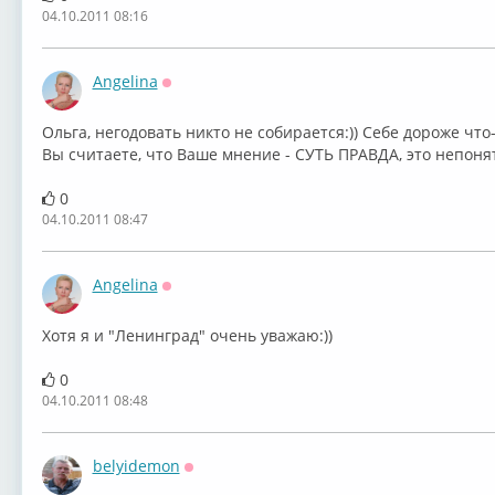
04.10.2011 08:16
Angelina
Оффлайн
Ольга, негодовать никто не собирается:)) Себе дороже что-
Вы считаете, что Ваше мнение - СУТЬ ПРАВДА, это непонятно
0
04.10.2011 08:47
Angelina
Оффлайн
Хотя я и "Ленинград" очень уважаю:))
0
04.10.2011 08:48
belyidemon
Оффлайн