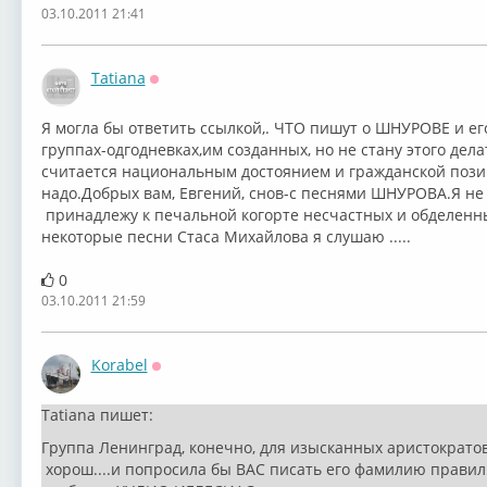
03.10.2011 21:41
Tatiana
Оффлайн
Я могла бы ответить ссылкой,. ЧТО пишут о ШНУРОВЕ и его
группах-одгодневках,им созданных, но не стану этого дел
считается национальным достоянием и гражданской позици
надо.Добрых вам, Евгений, снов-с песнями ШНУРОВА.Я не
принадлежу к печальной когорте несчастных и обделенн
некоторые песни Стаса Михайлова я слушаю .....
0
03.10.2011 21:59
Korabel
Оффлайн
Tatiana пишет:
Группа Ленинград, конечно, для изысканных аристократо
хорош....и попросила бы ВАС писать его фамилию правил