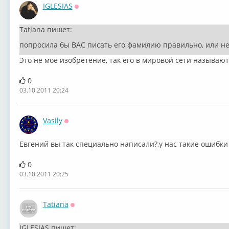
IGLESIAS
Оффлайн
Tatiana пишет:
попросила бы ВАС писать его фамилию правильно, или не
Это не моё изобретение, так его в мировой сети называют.
0
03.10.2011 20:24
Vasily
Оффлайн
Евгений вы так специально написали?,у нас такие ошибки
0
03.10.2011 20:25
Tatiana
Оффлайн
IGLESIAS пишет: