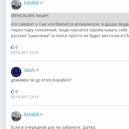
Korabel
Оффлайн
MENCALIAN пишет:
это говорит о том что близится апокалипсис в душах люде
Через пару поколений, люди научатся зарабатывать себе
русских "шансонье" и попсе просто не будет места ни в 
0
03.10.2011 23:16
Vasily
Оффлайн
доживём ли до этого Корабел?
0
03.10.2011 23:19
Korabel
Оффлайн
Если в очередной раз не забаните. Шутка.