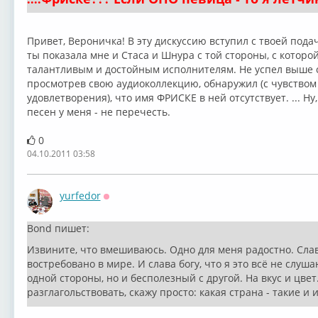
Привет, Вероничка! В эту дискуссию вступил с твоей подач
ты показала мне и Стаса и Шнура с той стороны, с которо
талантливым и достойным исполнителям. Не успел выше с
просмотрев свою аудиоколлекцию, обнаружил (с чувством 
удовлетворения), что имя ФРИСКЕ в ней отсутствует. ... Ну
песен у меня - не перечесть.
0
04.10.2011 03:58
yurfedor
Оффлайн
Bond пишет:
Извините, что вмешиваюсь. Одно для меня радостно. Слав
востребовано в мире. И слава богу, что я это всё не слуш
одной стороны, но и бесполезный с другой. На вкус и цвет
разглагольствовать, скажу просто: какая страна - такие и 