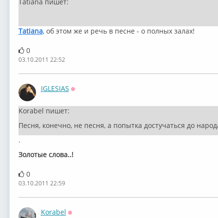
Tatiana пишет:
Tatiana
, об этом же и речь в песне - о полных залах!
0
03.10.2011 22:52
IGLESIAS
Оффлайн
Korabel пишет:
Песня, конечно, не песня, а попытка достучаться до народ
.
Золотые слова..!
0
03.10.2011 22:59
Korabel