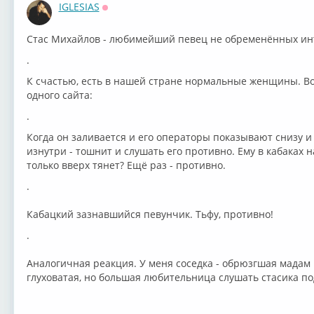
IGLESIAS
Оффлайн
Стас Михайлов - любимейший певец не обременённых инт
.
К счастью, есть в нашей стране нормальные женщины. 
одного сайта:
.
Когда он заливается и его операторы показывают снизу и
изнутри - тошнит и слушать его противно. Ему в кабаках н
только вверх тянет? Ещё раз - противно.
.
Кабацкий зазнавшийся певунчик. Тьфу, противно!
.
Аналогичная реакция. У меня соседка - обрюзгшая мадам г
глуховатая, но большая любительница слушать стасика по