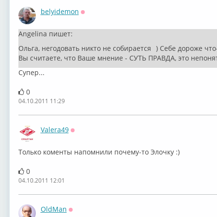
belyidemon
Оффлайн
Angelina пишет:
Ольга, негодовать никто не собирается
) Себе дороже что
Вы считаете, что Ваше мнение - СУТЬ ПРАВДА, это непонятн
Супер...
0
04.10.2011 11:29
Valera49
Оффлайн
Только коменты напомнили почему-то Элочку :)
0
04.10.2011 12:01
OldMan
Оффлайн