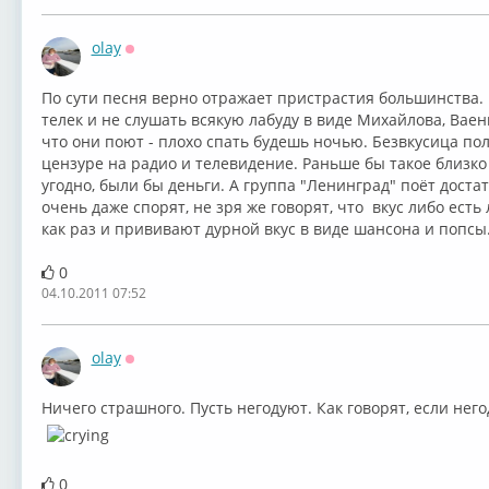
olay
Оффлайн
По сути песня верно отражает пристрастия большинства.
телек и не слушать всякую лабуду в виде Михайлова, Ваенг
что они поют - плохо спать будешь ночью. Безвкусица по
цензуре на радио и телевидение. Раньше бы такое близко 
угодно, были бы деньги. А группа "Ленинград" поёт достат
очень даже спорят, не зря же говорят, что вкус либо есть
как раз и прививают дурной вкус в виде шансона и попсы
0
04.10.2011 07:52
olay
Оффлайн
Ничего страшного. Пусть негодуют. Как говорят, если нег
0