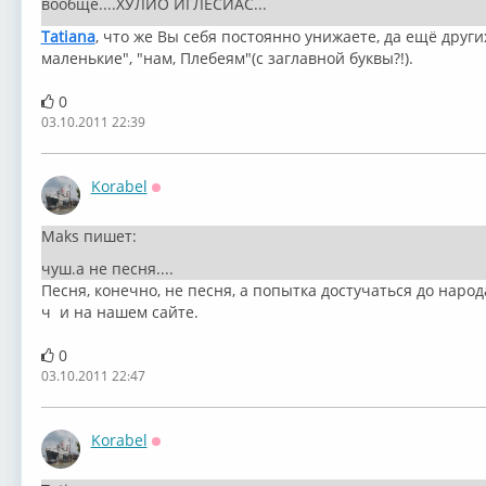
вообще....ХУЛИО ИГЛЕСИАС...
Tatiana
, что же Вы себя постоянно унижаете, да ещё друг
маленькие", "нам, Плебеям"(с заглавной буквы?!).
0
03.10.2011 22:39
Korabel
Оффлайн
Maks пишет:
чуш.а не песня....
Песня, конечно, не песня, а попытка достучаться до народ
ч и на нашем сайте.
0
03.10.2011 22:47
Korabel
Оффлайн