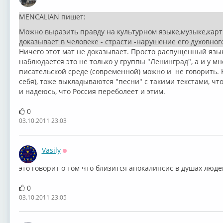
Оффлайн
MENCALIAN пишет:
Можно выразить правду на культурном языке,музыке,карт
доказывает в человеке - страсти -нарушение его духовног
Ничего этот мат не доказывает. Просто распущенный язы
наблюдается это не только у группы "Ленинград", а и у мно
писательской среде (современной) можно и не говорить. К
себя), тоже выкладываются "песни" с такими текстами, что
и надеюсь, что Россия переболеет и этим.
0
03.10.2011 23:03
Vasily
Оффлайн
это говорит о том что близится апокалипсис в душах люде
0
03.10.2011 23:05