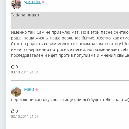
yurfedor
Оффлайн
Tatiana пишет:
Именно так! Сам не приемлю мат. Но в этой песне считаю
раша, наша жизнь, наше реальное бытие. Жестко, как отме
Стас на радость своим многотысячным залам, кстати у Шн
имеет совершенно потрясные песни, но разменивает себ
последователен и идет против популизма и мнения свыше
0
03.10.2011 21:04
Maks
Оффлайн
переключи канал(у своего ящика)и всё(будет тебе счастье)..
0
03.10.2011 21:07