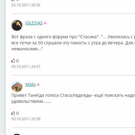
03.10.2011 20:36
IGLESIAS
Оффлайн
Вот фраза с одного форума про "Стасика": "... Уволилась 
все тетки за 50 слушали эту пакость с утра до вечера. Дл
невыносимо..."
0
03.10.2011 20:37
Maks
Оффлайн
Привет Таня!да голоса Стаса,Надежды--ещё поискать надо..
удовольствием.......
0
03.10.2011 20:39