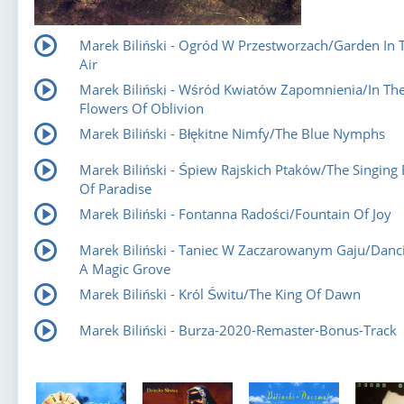
Marek Biliński - Ogród W Przestworzach/Garden In 
Air
Marek Biliński - Wśród Kwiatów Zapomnienia/In Th
Flowers Of Oblivion
Marek Biliński - Błękitne Nimfy/The Blue Nymphs
Marek Biliński - Śpiew Rajskich Ptaków/The Singing 
Of Paradise
Marek Biliński - Fontanna Radości/Fountain Of Joy
Marek Biliński - Taniec W Zaczarowanym Gaju/Danci
A Magic Grove
Marek Biliński - Król Świtu/The King Of Dawn
Marek Biliński - Burza-2020-Remaster-Bonus-Track