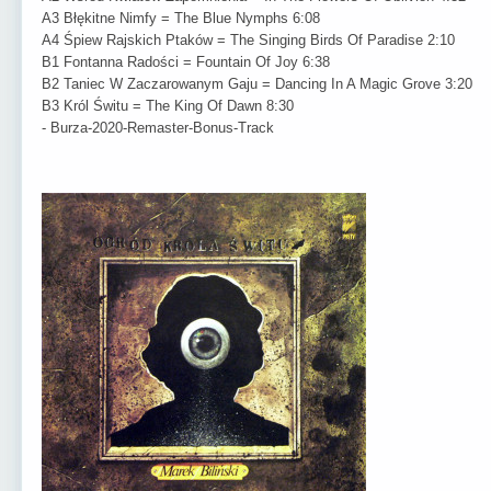
A3 Błękitne Nimfy = The Blue Nymphs 6:08
A4 Śpiew Rajskich Ptaków = The Singing Birds Of Paradise 2:10
B1 Fontanna Radości = Fountain Of Joy 6:38
B2 Taniec W Zaczarowanym Gaju = Dancing In A Magic Grove 3:20
B3 Król Świtu = The King Of Dawn 8:30
- Burza-2020-Remaster-Bonus-Track