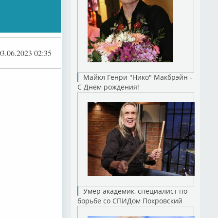
путина
03.06.2023 02:35
Майкл Генри "Нико" Макбрэйн -
С Днем рождения!
Умер академик, специалист по
борьбе со СПИДом Покровский