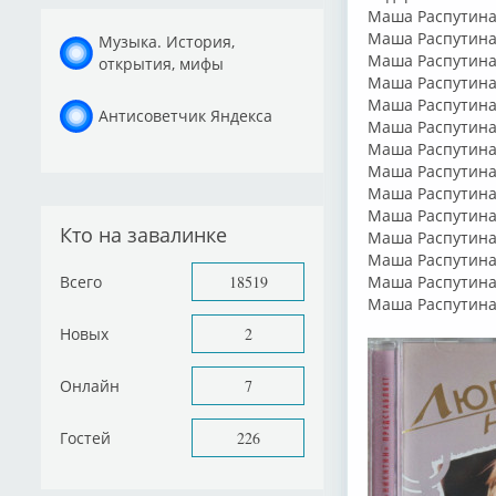
Маша Распутина 
Маша Распутина
Музыка. История,
Маша Распутина–
открытия, мифы
Маша Распутина
Маша Распутина–
Антисоветчик Яндекса
Маша Распутина
Маша Распутина
Маша Распутина–
Маша Распутина
Маша Распутина
Кто на завалинке
Маша Распутина–
Маша Распутина–
Всего
18519
Маша Распутина
Маша Распутина 
Новых
2
Онлайн
7
Гостей
226