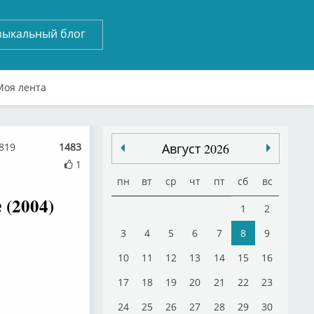
зыкальный блог
Моя лента
819
1483
Август 2026
1
пн
вт
ср
чт
пт
сб
вс
(2004)
1
2
3
4
5
6
7
8
9
10
11
12
13
14
15
16
17
18
19
20
21
22
23
24
25
26
27
28
29
30