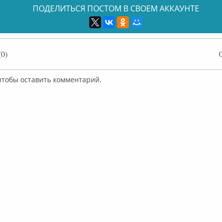
ПОДЕЛИТЬСЯ ПОСТОМ В СВОЕМ АККАУНТЕ
на
Маша Распутина
Маша Распутина
Маша Распутина
Маша Рас
0)
 чтобы оставить комментарий.
на
Маша Распутина
Маша Распутина