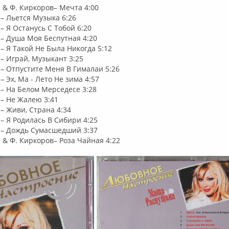
& Ф. Киркоров– Мечта 4:00
– Льется Музыка 6:26
 Я Останусь С Тобой 6:20
– Душа Моя Беспутная 4:20
 Я Такой Не Была Никогда 5:12
– Играй, Музыкант 3:25
– Отпустите Меня В Гималаи 5:26
 Эх, Ма - Лето Не зима 4:57
– На Белом Мерседесе 3:28
– Не Жалею 3:41
 Живи, Страна 4:34
 Я Родилась В Сибири 4:25
– Дождь Сумасшедший 3:37
& Ф. Киркоров– Роза Чайная 4:22