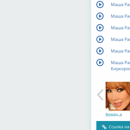
Маша Рас
Маша Ра
Маша Рас
Маша Рас
Маша Ра
Маша Рас
Киркоро
Вперёд...в
Ссылка на