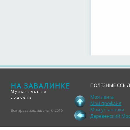
НА ЗАВАЛИНКЕ
ПОЛЕЗНЫЕ ССЫ
Музыкальная
Моя лента
соцсеть
Мой профайл
Мои установки
Все права защищены © 2016
Деревенский Мо