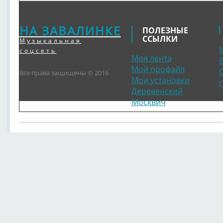
НА ЗАВАЛИНКЕ
ПОЛЕЗНЫЕ
ССЫЛКИ
Музыкальная
соцсеть
Моя лента
Мой профайл
Все права защищены © 2016
Мои установки
Деревенский
Москвич