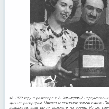
«
В 1929 году в разговоре с А. Хаммером,2 недоумевавши
зрения, распродаж, Микоян многозначительно изрек: „По
возражаем, если вы их возьмете на время. Но мы сд