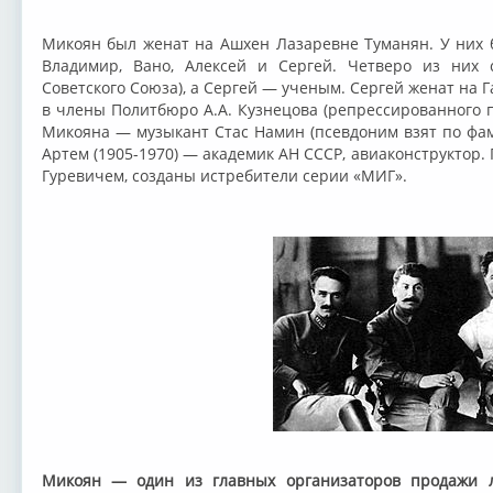
Микоян был женат на Ашхен Лазаревне Туманян. У них б
Владимир, Вано, Алексей и Сергей. Четверо из них 
Советского Союза), а Сергей — ученым. Сергей женат на 
в члены Политбюро А.А. Кузнецова (репрессированного п
Микояна — музыкант Стас Намин (псевдоним взят по фам
Артем (1905-1970) — академик АН СССР, авиаконструктор. 
Гуревичем, созданы истребители серии «МИГ».
Микоян — один из главных организаторов продажи 