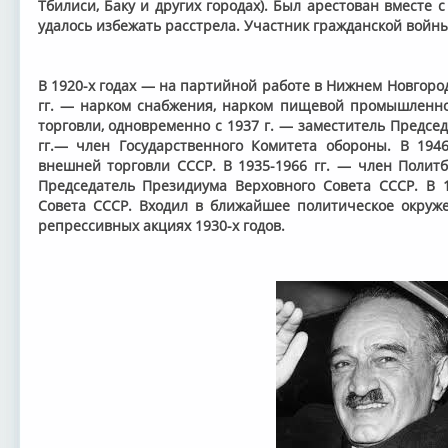
Тбилиси, Баку и других городах). Был арестован вместе 
удалось избежать расстрела. Участник гражданской войны
В 1920-х годах — на партийной работе в Нижнем Новгород
гг. — нарком снабжения, нарком пищевой промышленно
торговли, одновременно с 1937 г. — заместитель Предсе
гг.— член Государственного Комитета обороны. В 1946-
внешней торговли СССР. В 1935-1966 гг. — член Политб
Председатель Президиума Верховного Совета СССР. В 1
Совета СССР. Входил в ближайшее политическое окруже
репрессивных акциях 1930-х годов.