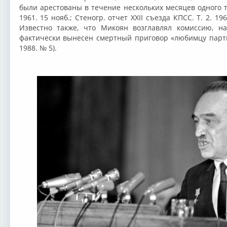
были арестованы в течение нескольких месяцев одного т
1961. 15 нояб.; Стеногр. отчет XXII съезда КПСС. Т. 2. 1
Известно также, что Микоян возглавлял комиссию, н
фактически вынесен смертный приговор «любимцу парти
1988. № 5).