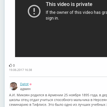
0
19.06.2017 16:38
Datot
Оффлайн
админ
А.И. Микоян родился в Армении 25 ноября 1895 года, в д
школы отец отдал учиться способного мальчика в Нерсе
семинарию в Тифлисе. Это было одно из лучших учебных з