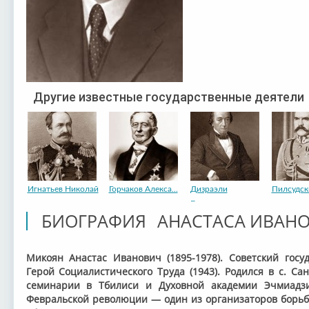
Другие известные государственные деятели
Игнатьев Николай
Горчаков Алекса...
Дизраэли
Пилсудск
Бенджа...
БИОГРАФИЯ АНАСТАСА ИВАН
Микоян Анастас Иванович (1895-1978). Советский гос
Герой Социалистического Труда (1943). Родился в с. С
семинарии в Тбилиси и Духовной академии Эчмиадзи
Февральской революции — один из организаторов борьбы