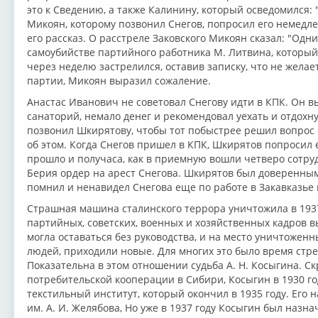
это к Сведению, а также Калинину, который осведомился: 
Микоян, которому позвонил Снегов, попросил его немедл
его рассказ. О расстреле Заковского Микоян сказал: "Одн
самоубийстве партийного работника М. Литвина, который
через неделю застрелился, оставив записку, что не желае
партии, Микоян выразил сожаление.
Анастас Иванович не советовал Снегову идти в КПК. Он вы
санаторий, немало денег и рекомендовал уехать и отдохну
позвонил Шкирятову, чтобы тот побыстрее решил вопрос 
об этом. Когда Снегов пришел в КПК, Шкирятов попросил 
прошло и получаса, как в приемную вошли четверо сотру
Берия ордер на арест Снегова. Шкирятов был доверенным
помнил и ненавидел Снегова еще по работе в Закавказье в 
Страшная машина сталинского террора уничтожила в 1937
партийных, советских, военных и хозяйственных кадров в
могла оставаться без руководства, и на место уничтожен
людей, приходили новые. Для многих это было время стр
Показательна в этом отношении судьба А. Н. Косыгина. С
потребительской кооперации в Сибири, Косыгин в 1930 г
текстильный институт, который окончил в 1935 году. Его
им. А. И. Желябова, Но уже в 1937 году Косыгин был назн