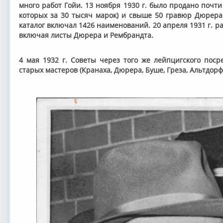
много работ Гойи. 13 ноября 1930 г. было продано почт
которых за 30 тысяч марок) и свыше 50 гравюр Дюрера 
каталог включал 1426 наименований. 20 апреля 1931 г. 
включая листы Дюрера и Рембрандта.
4 мая 1932 г. Советы через того же лейпцигского поср
старых мастеров (Кранаха, Дюрера, Буше, Греза, Альтдорфе