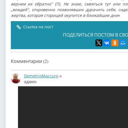
вернем их обратно" (?!). Не знаю, смеяться тут или пл
„вождей", откровенно позволявших дурачить себя, сид
жертва, которая сторицей окупится в ближайшие дни
»
Ссылка на пост
ПОДЕЛИТЬСЯ ПОСТОМ В СВО
Комментарии (2)
DemetrioMaccuro
Оффлайн
админ