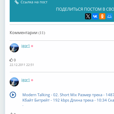
Ссылка на пост
ПОДЕЛИТЬСЯ ПОСТОМ В СВО
Комментарии (11)
igor1
Оффлайн
0
22.12.2011 22:51
igor1
Оффлайн
Modern Talking - 02. Short Mix Размер трека - 148
Кбайт Битрейт - 192 kbps Длина трека - 10:34 Ск
·