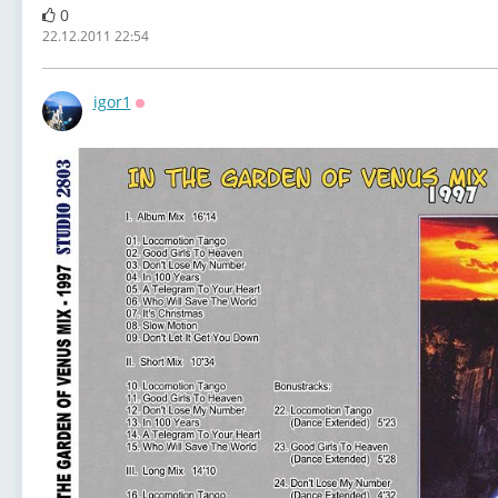
0
22.12.2011 22:54
igor1
Оффлайн