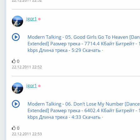
22.12.2011 22:52
igor1
Оффлайн
Modern Talking - 05. Good Girls Go To Heaven [Dan
Extended] Размер трека - 7714.4 Кбайт Битрейт - 
kbps Длина трека - 5:29 Скачать ·
0
22.12.2011 22:52
igor1
Оффлайн
Modern Talking - 06. Don't Lose My Number [Dance
Extended] Размер трека - 6402.4 Кбайт Битрейт - 
kbps Длина трека - 4:33 Скачать ·
0
22.12.2011 22:53