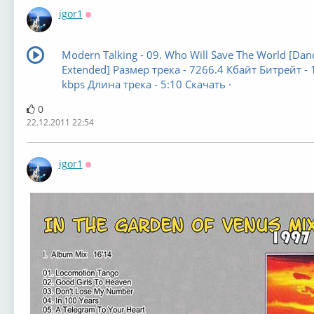
igor1
Оффлайн
Modern Talking - 09. Who Will Save The World [Dan
Extended] Размер трека - 7266.4 Кбайт Битрейт - 
kbps Длина трека - 5:10 Скачать ·
0
22.12.2011 22:54
igor1
Оффлайн