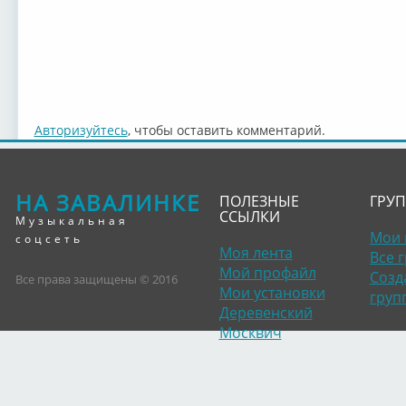
Авторизуйтесь
, чтобы оставить комментарий.
НА ЗАВАЛИНКЕ
ПОЛЕЗНЫЕ
ГРУ
ССЫЛКИ
Музыкальная
Мои 
соцсеть
Моя лента
Все 
Мой профайл
Созд
Все права защищены © 2016
Мои установки
груп
Деревенский
Москвич