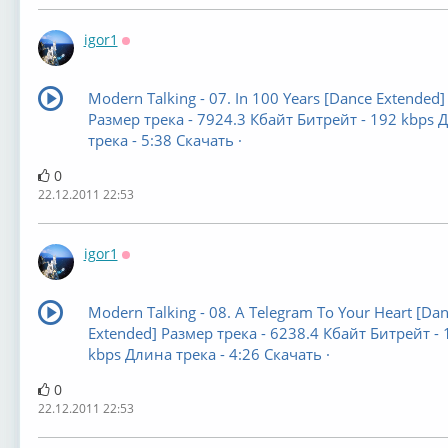
igor1
Оффлайн
Modern Talking - 07. In 100 Years [Dance Extended]
Размер трека - 7924.3 Кбайт Битрейт - 192 kbps 
трека - 5:38 Скачать ·
0
22.12.2011 22:53
igor1
Оффлайн
Modern Talking - 08. A Telegram To Your Heart [Da
Extended] Размер трека - 6238.4 Кбайт Битрейт - 
kbps Длина трека - 4:26 Скачать ·
0
22.12.2011 22:53