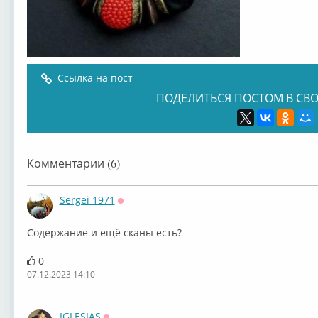
Ссылка на пост
ПОДЕЛИТЬСЯ ПОСТОМ В СВО
Комментарии (6)
Sergei 1971
Оффлайн
Содержание и ещё сканы есть?
0
07.12.2023 14:10
IGLESIAS