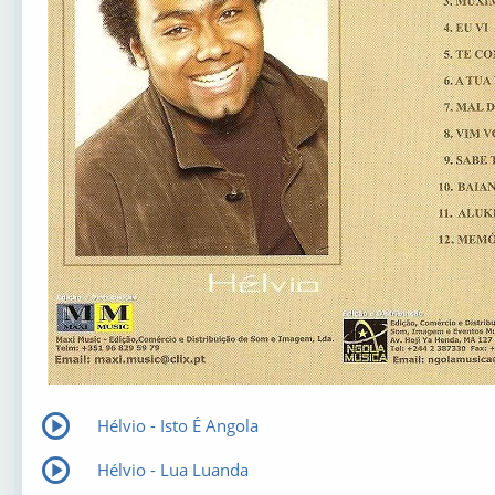
Hélvio - Isto É Angola
Hélvio - Lua Luanda