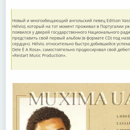
Новый и многообещающий ангольский певец Edilson Vasco 
Hélvio), который на тот момент проживал в Португалии уж
появился у дверей государственного Национального ради
представить свой первый альбом (в формате CD) под на
сердце»). Hélvio, относительно быстро добившийся успех
Dele É A Rosa», самостоятельно продюсировал свой деб
«Restart Music Production».