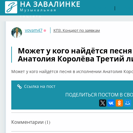
НА ЗАВАЛИНКЕ
Войти
Рег
|
Музыкальная
соцсеть
vovam47
КПЗ. Концерт по заявкам
Оффлайн
Может у кого найдётся песн
Анатолия Королёва Третий 
Может у кого найдётся песня в исполнении Анатолия Ко
Ссылка на пост
ПОДЕЛИТЬСЯ ПОСТОМ В СВО
Комментарии (1)