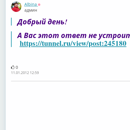
Albina
Оффлайн
админ
Добрый день!
А Вас этот ответ не устрои
https://tunnel.ru/view/post:245180
0
11.01.2012 12:59