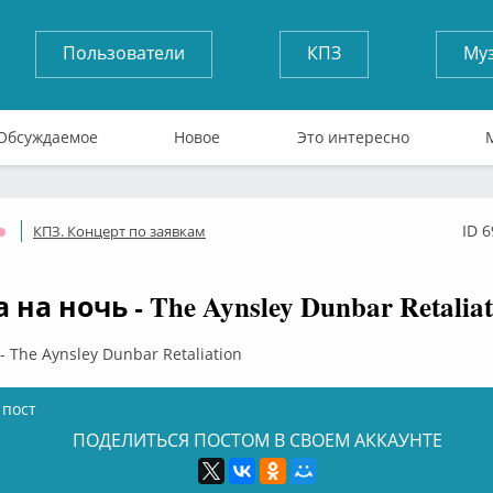
Пользователи
КПЗ
Му
Обсуждаемое
Новое
Это интересно
ID 
КПЗ. Концерт по заявкам
Оффлайн
на ночь - The Aynsley Dunbar Retaliat
 The Aynsley Dunbar Retaliation
 пост
ПОДЕЛИТЬСЯ ПОСТОМ В СВОЕМ АККАУНТЕ