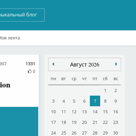
зыкальный блог
Моя лента
6907
1331
Август 2026
0
пн
вт
ср
чт
пт
сб
вс
ion
1
2
3
4
5
6
7
8
9
10
11
12
13
14
15
16
17
18
19
20
21
22
23
24
25
26
27
28
29
30