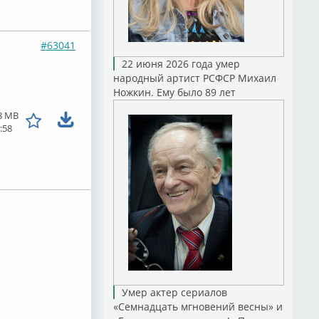
#63041
22 июня 2026 года умер
народный артист РСФСР Михаил
Ножкин. Ему было 89 лет
8 MB
:58
Умер актер сериалов
«Семнадцать мгновений весны» и