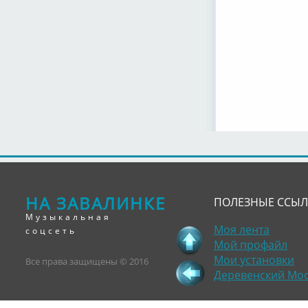
НА ЗАВАЛИНКЕ
ПОЛЕЗНЫЕ ССЫ
Музыкальная
Моя лента
соцсеть
Мой профайл
Мои установки
Все права защищены © 2016
Деревенский Мо