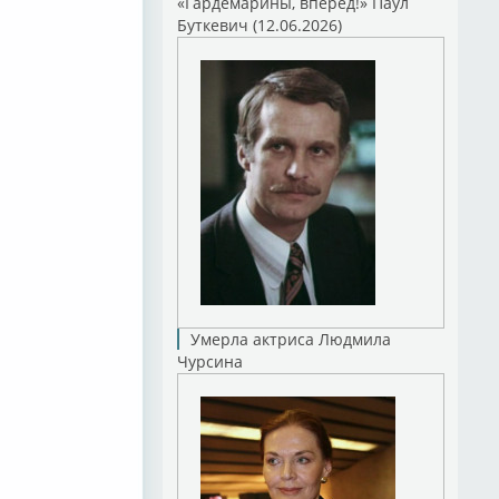
«Гардемарины, вперед!» Паул
Буткевич (12.06.2026)
Умерла актриса Людмила
Чурсина