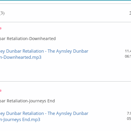
3)
Оффлайн
bar Retaliation-Downhearted
ey Dunbar Retaliation - The Aynsley Dunbar
11.
06:
ion-Downhearted.mp3
Оффлайн
ar Retaliation-Journeys End
ey Dunbar Retaliation - The Aynsley Dunbar
7.
05
on-Journeys End.mp3