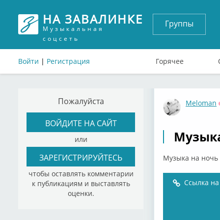
НА ЗАВАЛИНКЕ
Группы
Музыкальная
соцсеть
Войти
|
Регистрация
Горячее
Пожалуйста
Meloman
ВОЙДИТЕ НА САЙТ
Музыка 
или
ЗАРЕГИСТРИРУЙТЕСЬ
Музыка на ночь -
чтобы оставлять комментарии
Ссылка на
к публикациям и выставлять
оценки.