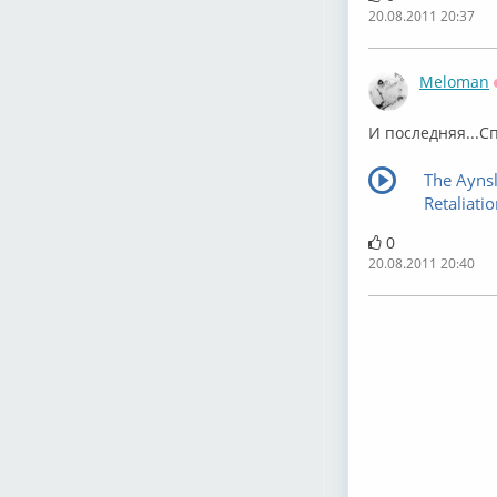
20.08.2011 20:37
Meloman
И последняя...С
The Aynsl
Retaliati
0
20.08.2011 20:40