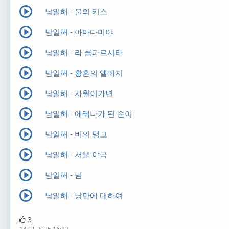
남일해 - 불의 키스
남일해 - 아마다미야
남일해 - 라 쿰파르시타
남일해 - 황혼의 엘레지
남일해 - 사월이가면
남일해 - 에레나가 된 순이
남일해 - 비의 탱고
남일해 - 서울 야곡
남일해 - 님
남일해 - 낭만에 대하여
3