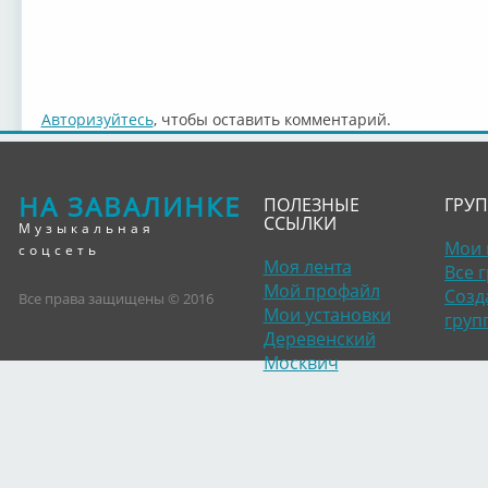
Авторизуйтесь
, чтобы оставить комментарий.
НА ЗАВАЛИНКЕ
ПОЛЕЗНЫЕ
ГРУ
ССЫЛКИ
Музыкальная
Мои 
соцсеть
Моя лента
Все 
Мой профайл
Созд
Все права защищены © 2016
Мои установки
груп
Деревенский
Москвич