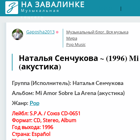
НА ЗАВАЛИНКЕ
Войти
Рег
|
Музыкальная
соцсеть
Gaposha2013
Музыкальный блог. Вся музыка
Оффлайн
Мира
Pop Music
Наталья Сенчукова ~ (1996) Mi 
(акустика)
Группа (Исполнитель): Наталья Сенчукова
Альбом: Mi Amor Sobre La Arena (акустика)
Жанр:
Pop
Лейбл: S.P.A. / Союз CD-0651
Формат: CD, Stereo, Album
Год выхода: 1996
Страна: Español