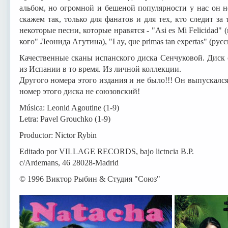
альбом, но огромной и бешеной популярности у нас он н
скажем так, только для фанатов и для тех, кто следит з
некоторые песни, которые нравятся - "Asi es Mi Felicidad"
кого" Леонида Агутина), "I ay, que primas tan expertas" (ру
Качественные сканы испанского диска Сенчуковой. Диск
из Испании в то время. Из личной коллекции.
Другого номера этого издания и не было!!! Он выпускался
номер этого диска не союзовский!
Música: Leonid Agoutine (1-9)
Letra: Pavel Grouchko (1-9)
Productor: Nictor Rybin
Editado por VILLAGE RECORDS, bajo lictncia B.P.
c/Ardemans, 46 28028-Madrid
© 1996 Виктор Рыбин & Студия "Союз"