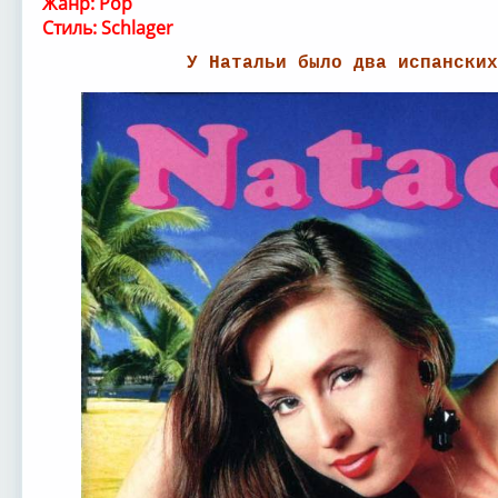
Жанр: Pop
Стиль: Schlager
У Натальи было два испанских