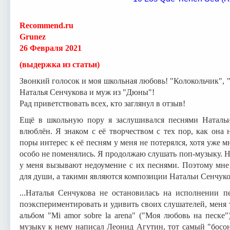
Recommend.ru
Grunez
26 Февраля 2021
(выдержка из статьи)
Звонкий голосок и моя школьная любовь! "Колокольчик", 
Наталья Сенчукова и муж из "Дюны"!
Рад приветствовать всех, кто заглянул в отзыв!
Ещё в школьную пору я заслушивался песнями Наталь
влюблён. Я знаком с её творчеством с тех пор, как она 
поры интерес к её песням у меня не потерялся, хотя уже 
особо не поменялись. Я продолжаю слушать поп-музыку.
у меня вызывают недоумение с их песнями. Поэтому мне 
для души, а такими являются композиции Натальи Сенчуко
...Наталья Сенчукова не остановилась на исполнении п
поэкспериментировать и удивить своих слушателей, меня т
альбом "Mi amor sobre la arena" ("Моя любовь на песке
музыку к нему написал Леонид Агутин, тот самый "босо