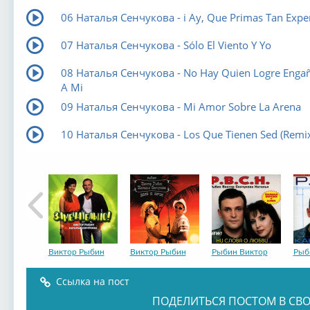
06 Наталья Сенчукова - i Ay, Que Primas Tan Expe
07 Наталья Сенчукова - Sólo El Viento Y Yo
08 Наталья Сенчукова - No Hay Quien Logre Enga
A Mi
09 Наталья Сенчукова - Mi Amor Sobre La Arena
10 Наталья Сенчукова - Los Que Tienen Sed (Remix
Виктор Рыбин
Виктор Рыбин
Рыбин Виктор
Рыб
Ссылка на пост
ПОДЕЛИТЬСЯ ПОСТОМ В СВО