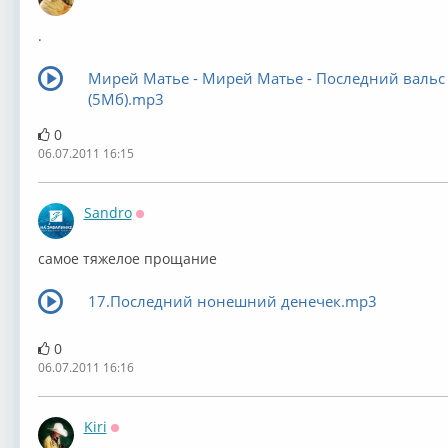
Оффлайн
.
Мирей Матье - Мирей Матье - Последний вальс
(5Мб).mp3
0
06.07.2011 16:15
Sandro
Оффлайн
самое тяжелое прощание
17.Последний нонешний денечек.mp3
0
06.07.2011 16:16
Kiri
Оффлайн