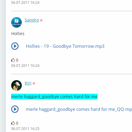
06.07.2011 16:24
Sandro
Оффлайн
Hollies
Hollies - 19 - Goodbye Tomorrow.mp3
0
06.07.2011 16:24
Kiri
Оффлайн
merle haggard_goodbye comes hard for me
merle haggard_goodbye comes hard for me_QQ.m
0
06.07.2011 16:25