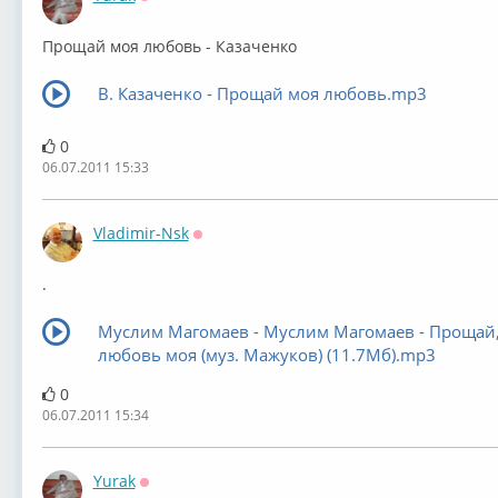
Оффлайн
Прощай моя любовь - Казаченко
В. Казаченко - Прощай моя любовь.mp3
0
06.07.2011 15:33
Vladimir-Nsk
Оффлайн
.
Муслим Магомаев - Муслим Магомаев - Прощай
любовь моя (муз. Мажуков) (11.7Мб).mp3
0
06.07.2011 15:34
Yurak
Оффлайн