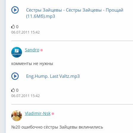
Сёстры Зайцевы - Сёстры Зайцевы - Прощай
(11.6Мб).mp3
0
06.07.2011 15:42
Sandro
Оффлайн
комменты не нужны
Eng.Hump. Last Valtz.mp3
0
06.07.2011 15:42
Vladimir-Nsk
Оффлайн
№20 ошибочно сёстры Зайцевы вклинились