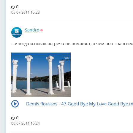
0
06.07.2011 15:23
Sandro
Оффлайн
...иногда и новая встреча не помогает, о чем понт наш вел
Demis Roussos - 47.Good Bye My Love Good Bye.
0
06.07.2011 15:24