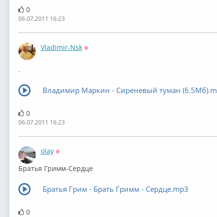
0
06.07.2011 16:23
Vladimir-Nsk
Оффлайн
.
Владимир Маркин - Сиреневый туман (6.5Мб).
0
06.07.2011 16:23
olay
Оффлайн
Братья Гримм-Сердце
Братья Грим - Брать Гримм - Сердце.mp3
0