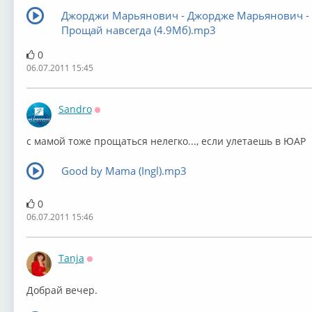
Джорджи Марьянович - Джордже Марьянович -
Прощай навсегда (4.9Мб).mp3
0
06.07.2011 15:45
Sandro
Оффлайн
с мамой тоже прощаться нелегко..., если улетаешь в ЮАР
Good bу Mama (Ingl).mp3
0
06.07.2011 15:46
Tanja
Оффлайн
Добрай вечер.