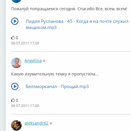
Пожалуй попращаемся сегодня. Спасибо Все, всем, всем!
Лидия Русланова - 45 - Когда я на почте служил
ямщиком.mp3
0
06.07.2011 17:00
Angelina
Оффлайн
Какую изумительную темку я пропустила...
Беломорканал - Прощай.mp3
0
06.07.2011 17:00
aleksandr62
Оффлайн