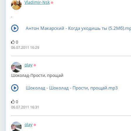
Vladimir-Nsk
Оффлайн
.
Антон Макарский - Когда уходишь ты (5.2Мб).m
0
06.07.2011 16:29
olay
Оффлайн
Шоколад-Прости, прощай
Шоколад - Шоколад - Прости, прощай.mp3
0
06.07.2011 16:31
olay
Оффлайн