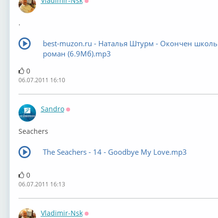
Vladimir-Nsk
Оффлайн
.
best-muzon.ru - Наталья Штурм - Окончен школ
роман (6.9Мб).mp3
0
06.07.2011 16:10
Sandro
Оффлайн
Seachers
The Seachers - 14 - Goodbye My Love.mp3
0
06.07.2011 16:13
Vladimir-Nsk