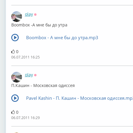
olay
Оффлайн
Boombox -А мне бы до утра
Boombox - А мне бы до утра.mp3
0
06.07.2011 16:25
olay
Оффлайн
П.Кашин - Московская одиссея
Pavel Kashin - П. Кашин - Московская одиссея.mp
0
06.07.2011 16:29