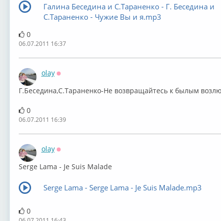
Галина Беседина и С.Тараненко - Г. Беседина и
С.Тараненко - Чужие Вы и я.mp3
0
06.07.2011 16:37
olay
Оффлайн
Г.Беседина,С.Тараненко-Не возвращайтесь к былым воз
0
06.07.2011 16:39
olay
Оффлайн
Serge Lama - Je Suis Malade
Serge Lama - Serge Lama - Je Suis Malade.mp3
0
06.07.2011 16:43