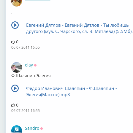
Оффлайн
.
Евгений Дятлов - Евгений Дятлов - Ты любишь
другого (муз. С. Чарского, сл. В. Мятлева) (5.5Мб
0
06.07.2011 16:55
olay
Оффлайн
Ф.Шаляпин-Элегия
Фёдор Иванович Шаляпин - Ф.Шаляпин -
Элегия(Массне).mp3
0
06.07.2011 16:55
Sandro
Оффлайн