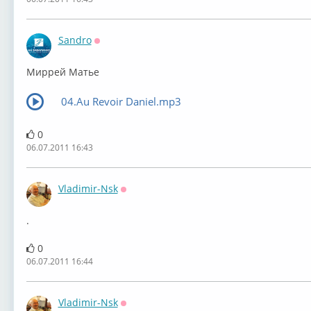
Sandro
Оффлайн
Миррей Матье
04.Au Revoir Daniel.mp3
0
06.07.2011 16:43
Vladimir-Nsk
Оффлайн
.
0
06.07.2011 16:44
Vladimir-Nsk