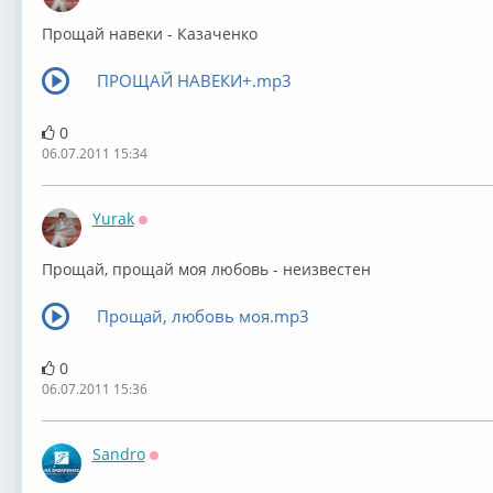
Прощай навеки - Казаченко
ПРОЩАЙ НАВЕКИ+.mp3
0
06.07.2011 15:34
Yurak
Оффлайн
Прощай, прощай моя любовь - неизвестен
Прощай, любовь моя.mp3
0
06.07.2011 15:36
Sandro
Оффлайн