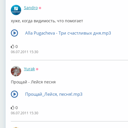
Sandro
Оффлайн
хуже, когда видимость, что помогает
Alla Pugacheva - Три счастливых дня.mp3
0
06.07.2011 15:30
Yurak
Оффлайн
Прощай - Лейся песня
Прощай_Лейся, песня!.mp3
0
06.07.2011 15:30