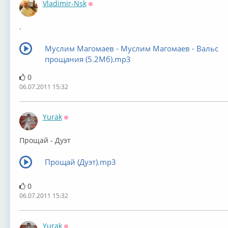
Vladimir-Nsk
Оффлайн
.
Муслим Магомаев - Муслим Магомаев - Вальс
прощания (5.2Мб).mp3
0
06.07.2011 15:32
Yurak
Оффлайн
Прощай - Дуэт
Прощай (Дуэт).mp3
0
06.07.2011 15:32
Yurak