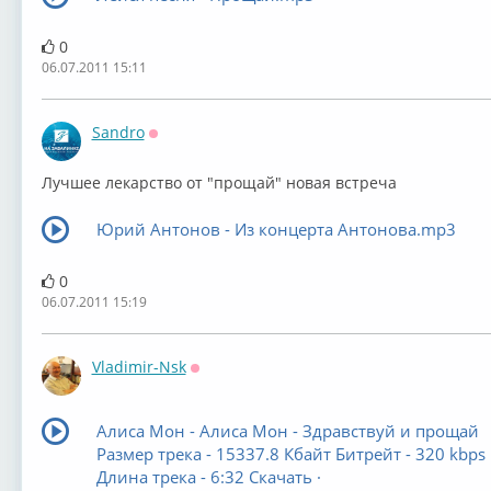
0
06.07.2011 15:11
Sandro
Оффлайн
Лучшее лекарство от "прощай" новая встреча
Юрий Антонов - Из концерта Антонова.mp3
0
06.07.2011 15:19
Vladimir-Nsk
Оффлайн
Алиса Мон - Алиса Мон - Здравствуй и прощай
Размер трека - 15337.8 Кбайт Битрейт - 320 kbps
Длина трека - 6:32 Скачать ·