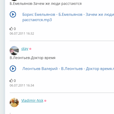
Б.Емельянов-Зачем же люди расстаются
Борис Емельянов - Б.Емельянов - Зачем же люд
расстаются.mp3
0
06.07.2011 16:32
olay
Оффлайн
В.Леонтьев-Доктор время
Леонтьев Валерий - В.Леонтьев - Доктор время
0
06.07.2011 16:34
Vladimir-Nsk
Оффлайн
.