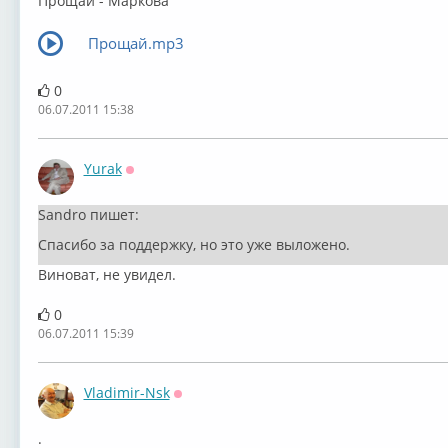
Прощай - Маркова
Прощай.mp3
0
06.07.2011 15:38
Yurak
Оффлайн
Sandro пишет:
Спасибо за поддержку, но это уже выложено.
Виноват, не увидел.
0
06.07.2011 15:39
Vladimir-Nsk
Оффлайн
.