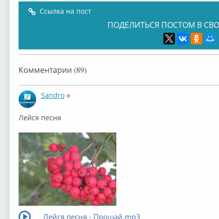
Ссылка на пост
ПОДЕЛИТЬСЯ ПОСТОМ В СВО
Комментарии (89)
Sandro
Оффлайн
Лейся песня
Лейся песня - Прощай.mp3