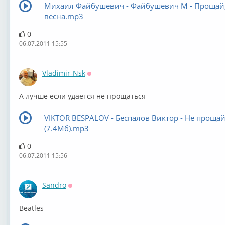
Михаил Файбушевич - Файбушевич М - Прощай
весна.mp3
0
06.07.2011 15:55
Vladimir-Nsk
Оффлайн
А лучше если удаётся не прощаться
VIKTOR BESPALOV - Беспалов Виктор - Не прощай
(7.4Мб).mp3
0
06.07.2011 15:56
Sandro
Оффлайн
Beatles