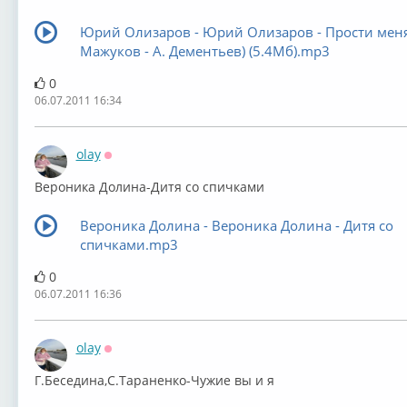
Юрий Олизаров - Юрий Олизаров - Прости меня
Мажуков - А. Дементьев) (5.4Мб).mp3
0
06.07.2011 16:34
olay
Оффлайн
Вероника Долина-Дитя со спичками
Вероника Долина - Вероника Долина - Дитя со
спичками.mp3
0
06.07.2011 16:36
olay
Оффлайн
Г.Беседина,С.Тараненко-Чужие вы и я