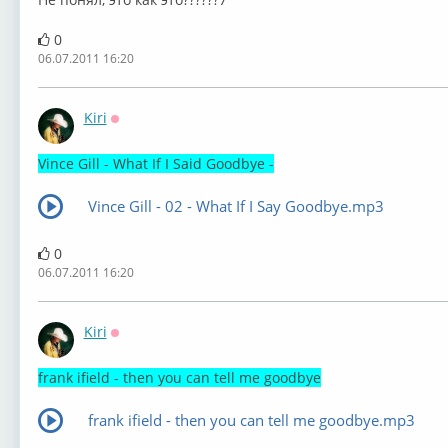
0
06.07.2011 16:20
Kiri
Оффлайн
Vince Gill - What If I Said Goodbye -
Vince Gill - 02 - What If I Say Goodbye.mp3
0
06.07.2011 16:20
Kiri
Оффлайн
frank ifield - then you can tell me goodbye
frank ifield - then you can tell me goodbye.mp3