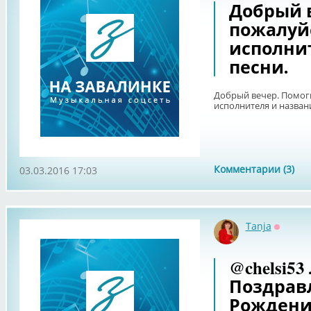
Добрый 
пожалуй
исполни
песни.
Добрый вечер. Помог
исполнителя и назван
Комментарии (3)
03.03.2016 17:03
Tanja
Оффла
@chelsi5
Поздрав
Рождени