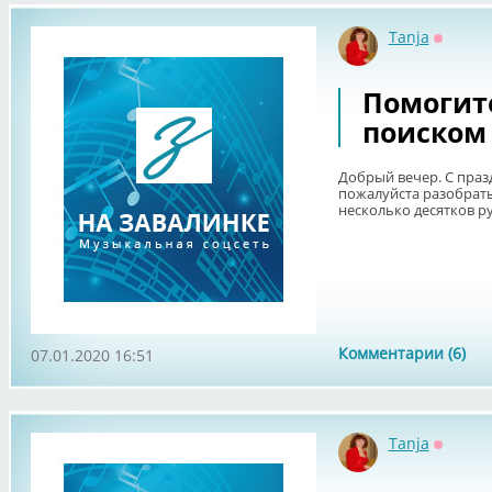
Tanja
Оффла
Помогите
поиском
Добрый вечер. С праз
пожалуйста разобрать
несколько десятков р
Комментарии (6)
07.01.2020 16:51
Tanja
Оффла