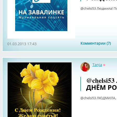
@chelsi53 Людмила! П
Комментарии (7)
01.03.2013 17:43
Tanja
Оффла
@chelsi5
ДНЁМ РО
@chelsi53 ЛЮДМИЛА, 