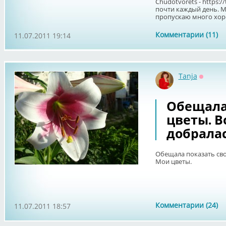
Chudotvorets - https:/
почти каждый день. Мо
пропускаю много хоро
Комментарии (11)
11.07.2011 19:14
Tanja
Оффла
Обещала
цветы. В
добралас
Обещала показать сво
Мои цветы.
Комментарии (24)
11.07.2011 18:57