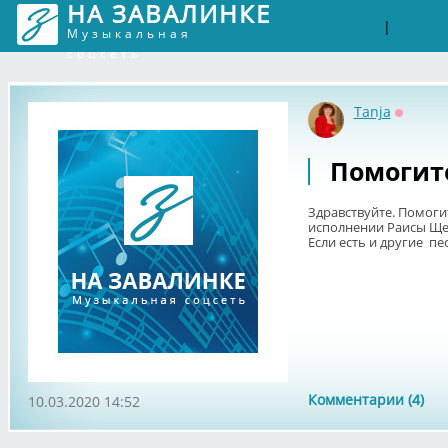
НА ЗАВАЛИНКЕ
Войти
Рег
|
Музыкальная
соцсеть
Tanja
Оффла
Помогит
Здравствуйте. Помоги
исполнении Раисы Щер
Если есть и другие п
Комментарии (4)
10.03.2020 14:52