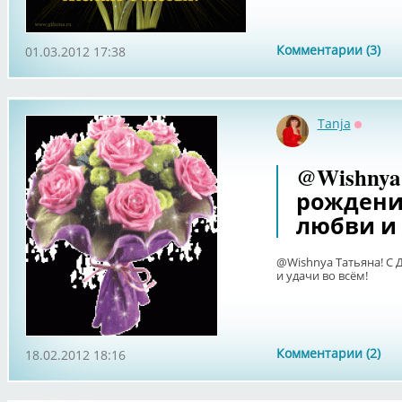
Комментарии (3)
01.03.2012 17:38
Tanja
Оффла
@Wishnya
рождения
любви и 
@Wishnya Татьяна! С 
и удачи во всём!
Комментарии (2)
18.02.2012 18:16