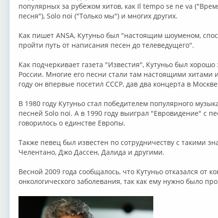
популярных за рубежом хитов, как Il tempo se ne va ("Время
песня"), Solo noi ("Только мы") и многих других.
Как пишет ANSA, Кутуньо был "настоящим шоуменом, спо
пройти путь от написания песен до телеведущего".
Как подчеркивает газета "Известия", Кутуньо был хорошо
России. Многие его песни стали там настоящими хитами и
году он впервые посетил СССР, дав два концерта в Москве
В 1980 году Кутуньо стал победителем популярного музыка
песней Solo noi. А в 1990 году выиграл "Евровидение" с пе
говорилось о единстве Европы.
Также певец был известен по сотрудничеству с такими зн
Челентано, Джо Дассен, Далида и другими.
Весной 2009 года сообщалось, что Кутуньо отказался от к
онкологического заболевания, так как ему нужно было пр