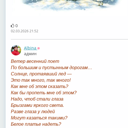
0
02.03.2026 21:52
Albina
Оффлайн
админ
Ветер весенний поет
По большим и пустынным дорогам…
Солнце, протаявший лед —
Это так много, так много!
Как мне об этом сказать?
Как бы пропеть мне об этом?
Надо, чтоб стали глаза
Брызгами яркого света.
Разве глаза у людей
Могут казаться такими?
Белое платье надеть?