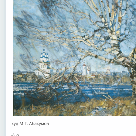
худ М.Г. Абакумов
0