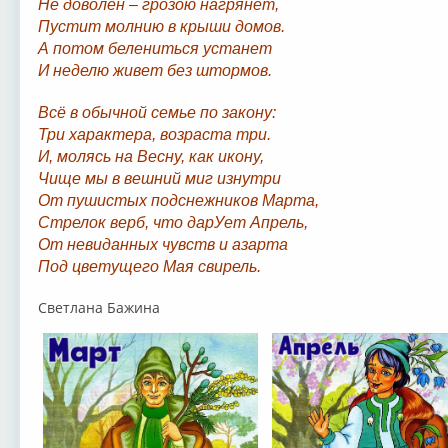
Не доволен – грозою нагрянет,
Пустит молнию в крыши домов.
А потом белениться устанет
И неделю живет без штормов.
Всё в обычной семье по закону:
Три характера, возраста три.
И, молясь на Весну, как икону,
Чище мы в вешний миг изнутри
От пушистых подснежников Марта,
Стрелок верб, что дарУет Апрель,
От невиданных чувств и азарта
Под цветущего Мая свирель.
Светлана Бажина