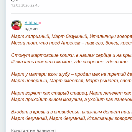
12.03.2026 22:45
Albina
Оффлайн
админ
Март капризный, Март безумный, Итальянцы говор
Месяц тот, что пред Апрелем – так его, боясь, кре
Стонут мартовские кошки, в нашем сердце и на кры
И сказать нам невозможно, где свирепее, где тише.
Март у матери взял шубу – продал мех на третий де
Март неверный, Март смеется, Март рыдает, свет 
Март ворчит как старый старец, Март лепечет как 
Март приходит львом могучим, а уходит как ягненок
Входит в кровь и в сновиденья, влажным делает наш 
Март безумный, Март безумный, Итальянцы говоря
Константин Бальмонт