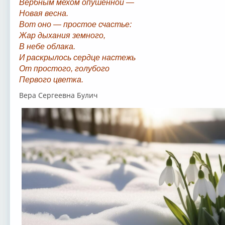
Вербным мехом опушенной —
Новая весна.
Вот оно — простое счастье:
Жар дыхания земного,
В небе облака.
И раскрылось сердце настежь
От простого, голубого
Первого цветка.
Вера Сергеевна Булич