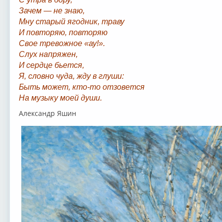
Зачем — не знаю,
Мну старый ягодник, траву
И повторяю, повторяю
Свое тревожное «ау!».
Слух напряжен,
И сердце бьется,
Я, словно чуда, жду в глуши:
Быть может, кто-то отзовется
На музыку моей души.
Александр Яшин