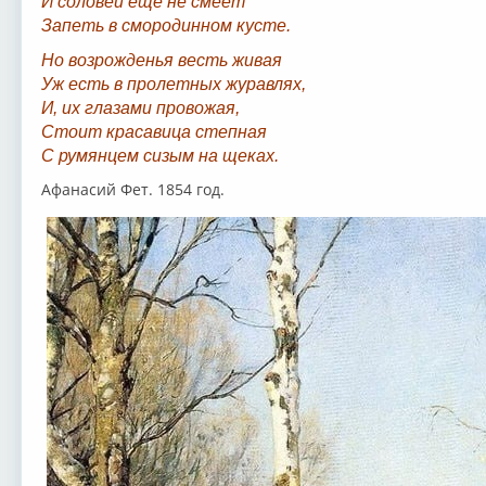
И соловей еще не смеет
Запеть в смородинном кусте.
Но возрожденья весть живая
Уж есть в пролетных журавлях,
И, их глазами провожая,
Стоит красавица степная
С румянцем сизым на щеках.
Афанасий Фет. 1854 год.