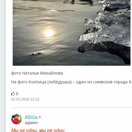
фото Наталья Михайлова
На фото Колпица (лебёдушка) – один из символов города 
0
02.03.2026 22:22
Albina
Оффлайн
админ
Мы не одни, мы не одни: