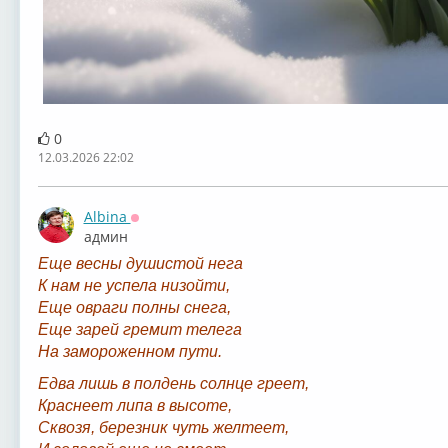
0
12.03.2026 22:02
Albina
Оффлайн
админ
Еще весны душистой нега
К нам не успела низойти,
Еще овраги полны снега,
Еще зарей гремит телега
На замороженном пути.
Едва лишь в полдень солнце греет,
Краснеет липа в высоте,
Сквозя, березник чуть желтеет,