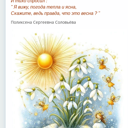
И тихо спросил :
" Я вижу, погода тепла и ясна,
Скажите, ведь правда, что это весна ? "
Поликсена Сергеевна Соловьёва