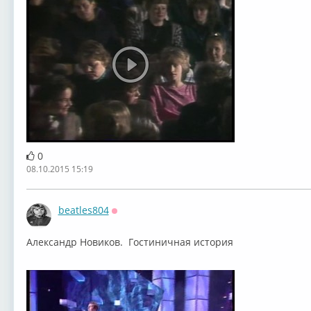
0
08.10.2015 15:19
beatles804
Оффлайн
Александр Новиков. Гостиничная история