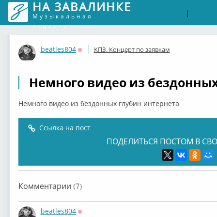
НА ЗАВАЛИНКЕ
Войти
Рег
|
Музыкальная
соцсеть
beatles804
КПЗ. Концерт по заявкам
Оффлайн
Немного видео из бездонных
Немного видео из бездонных глубин интернета
Ссылка на пост
ПОДЕЛИТЬСЯ ПОСТОМ В СВО
Комментарии (7)
beatles804