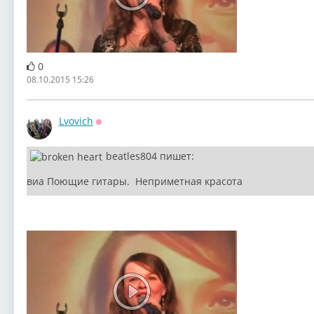
0
08.10.2015 15:26
Lvovich
Оффлайн
beatles804 пишет:
виа Поющие гитары. Неприметная красота