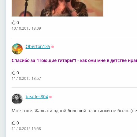
0
10.10.2015 18:09
Oberton135
Оффлайн
Спасибо за "Поющие гитары"! - как они мне в детстве нр
0
11.10.2015 13:57
beatles804
Оффлайн
Мне тоже. Жаль ни одной большой пластинки не было. (не
0
11.10.2015 15:58