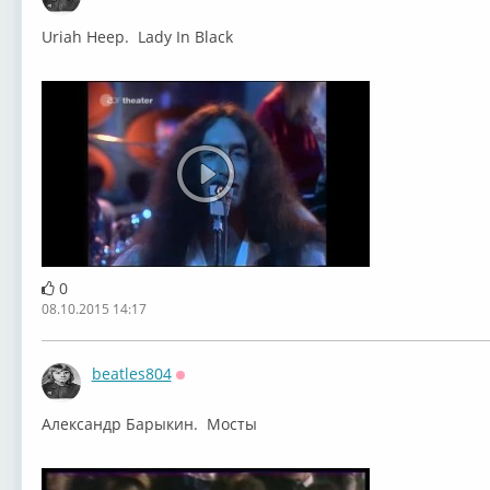
Оффлайн
Uriah Heep. Lady In Black
0
08.10.2015 14:17
beatles804
Оффлайн
Александр Барыкин. Мосты