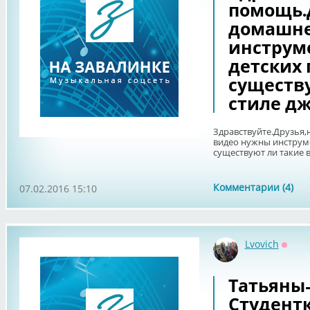
помощь.
домашне
инструм
детских 
существу
стиле дж
Здравствуйте.Друзья
видео нужны инструме
существуют ли такие 
Комментарии (4)
07.02.2016 15:10
Lvovich
Оффл
Татьяны
Студент