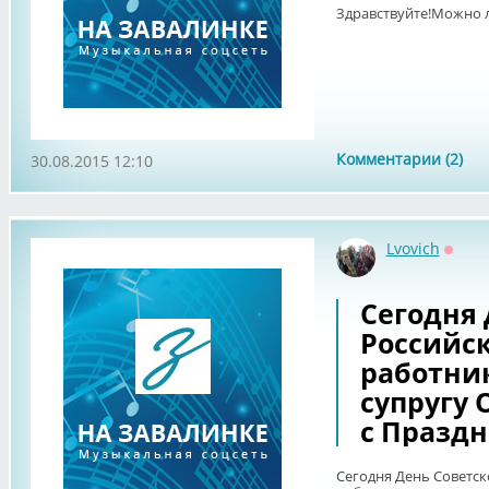
Здравствуйте!Можно 
Комментарии (2)
30.08.2015 12:10
Lvovich
Оффл
Сегодня 
Российск
работник
супругу 
с Празд
Сегодня День Советск