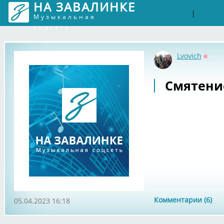
НА ЗАВАЛИНКЕ
Войти
Рег
|
Музыкальная
соцсеть
Lvovich
Оффл
Смятени
Комментарии (6)
05.04.2023 16:18