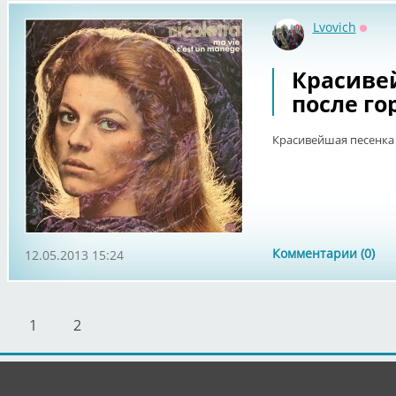
Lvovich
Оффл
Красиве
после го
Красивейшая песенка 
Комментарии (0)
12.05.2013 15:24
1
2