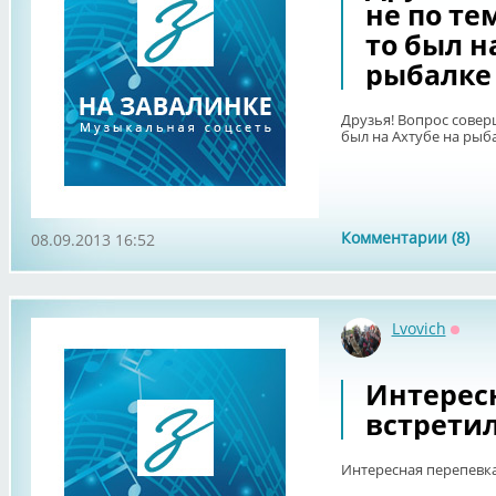
не по те
то был н
рыбалке
Друзья! Вопрос совер
был на Ахтубе на рыб
Комментарии (8)
08.09.2013 16:52
Lvovich
Оффл
Интерес
встретил
Интересная перепевка