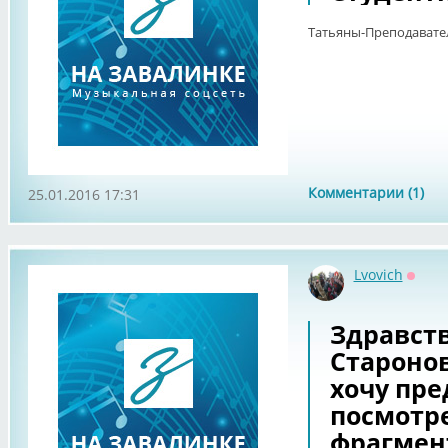
Татьяны-Преподавате
Комментарии (1)
25.01.2016 17:31
Lvovich
Оффл
Здравств
Староно
хочу пр
посмотре
фрагмен