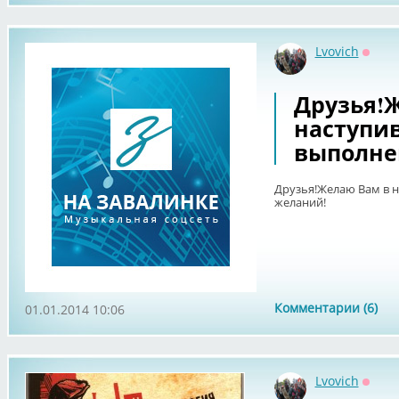
Lvovich
Оффл
Друзья!
наступи
выполне
Друзья!Желаю Вам в 
желаний!
Комментарии (6)
01.01.2014 10:06
Lvovich
Оффл