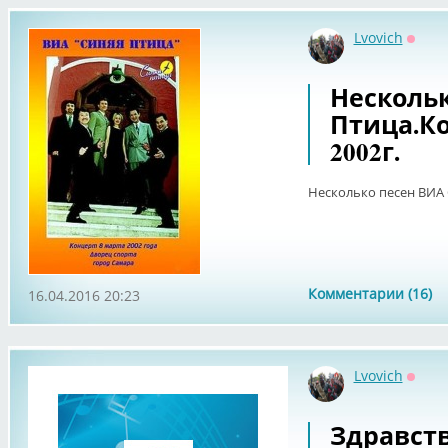
Lvovich
Оффл
Нескольк
Птица.К
2002г.
Несколько песен ВИА 
Комментарии (16)
16.04.2016 20:23
Lvovich
Оффл
Здравст