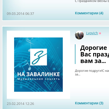
С Праздником Весны В
Комментарии (4)
09.03.2014 06:37
Lvovich
Оффл
Дорогие
Вас пра
вам за...
Дорогие подруги!С н
за...
Комментарии (3)
23.02.2014 12:26