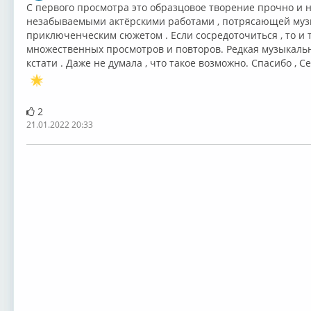
С первого просмотра это образцовое творение прочно и н
незабываемыми актёрскими работами , потрясающей муз
приключенческим сюжетом . Если сосредоточиться , то и
множественных просмотров и повторов. Редкая музыкальна
кстати . Даже не думала , что такое возможно. Спасибо , С
2
21.01.2022 20:33