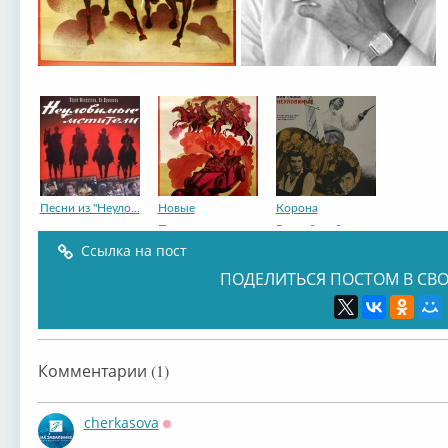
Песни из "Неуло...
Новые
Корона
Приключения
Российской
Ссылка на пост
ПОДЕЛИТЬСЯ ПОСТОМ В СВО
Комментарии (1)
cherkasova
Оффлайн