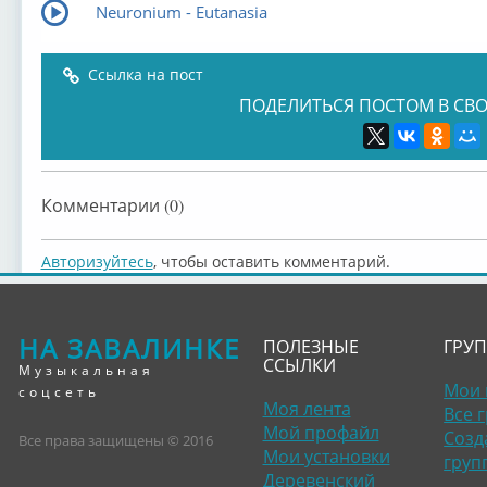
Neuronium - Eutanasia
Ссылка на пост
ПОДЕЛИТЬСЯ ПОСТОМ В СВО
Комментарии (0)
Авторизуйтесь
, чтобы оставить комментарий.
НА ЗАВАЛИНКЕ
ПОЛЕЗНЫЕ
ГРУ
ССЫЛКИ
Музыкальная
Мои 
соцсеть
Моя лента
Все 
Мой профайл
Созд
Все права защищены © 2016
Мои установки
груп
Деревенский