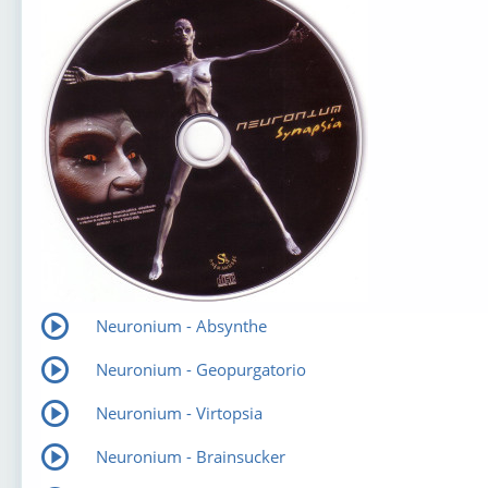
Neuronium - Absynthe
Neuronium - Geopurgatorio
Neuronium - Virtopsia
Neuronium - Brainsucker