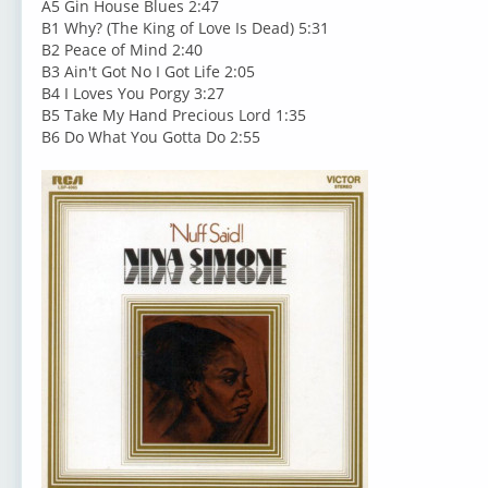
A5 Gin House Blues 2:47
B1 Why? (The King of Love Is Dead) 5:31
B2 Peace of Mind 2:40
B3 Ain't Got No I Got Life 2:05
B4 I Loves You Porgy 3:27
B5 Take My Hand Precious Lord 1:35
B6 Do What You Gotta Do 2:55