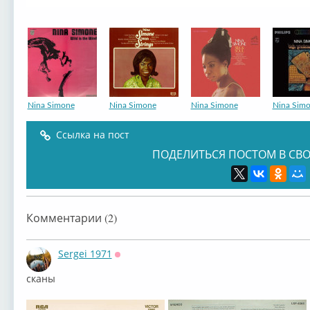
Nina Simone
Nina Simone
Nina Simone
Nina Sim
Ссылка на пост
ПОДЕЛИТЬСЯ ПОСТОМ В СВО
Комментарии (2)
Sergei 1971
Оффлайн
сканы