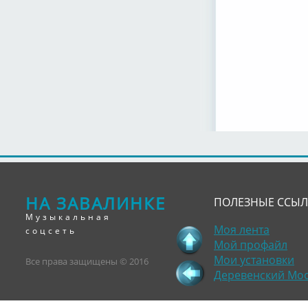
НА ЗАВАЛИНКЕ
ПОЛЕЗНЫЕ ССЫ
Музыкальная
Моя лента
соцсеть
Мой профайл
Мои установки
Все права защищены © 2016
Деревенский Мо