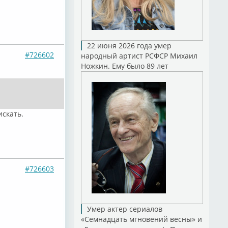
22 июня 2026 года умер
#726602
народный артист РСФСР Михаил
Ножкин. Ему было 89 лет
искать.
#726603
Умер актер сериалов
«Семнадцать мгновений весны» и