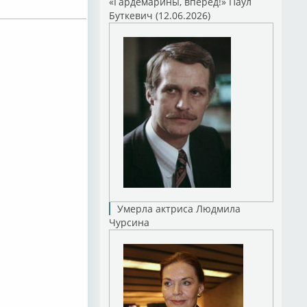
«Гардемарины, вперед!» Паул
Буткевич (12.06.2026)
Умерла актриса Людмила
Чурсина