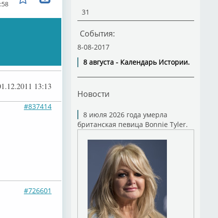
:58
31
События:
8-08-2017
8 августа - Календарь Истории.
01.12.2011 13:13
Новости
#837414
8 июля 2026 года умерла
британская певица Bonnie Tyler.
#726601