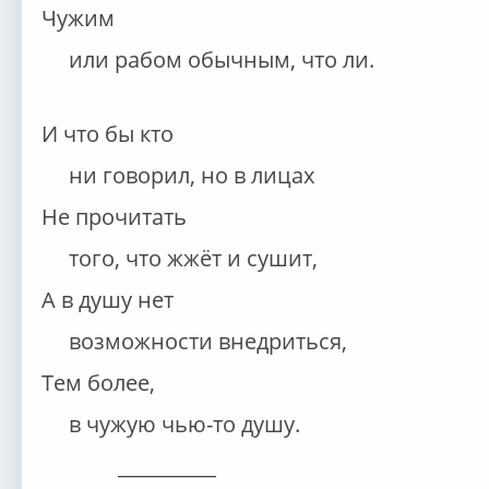
Чужим
или рабом обычным, что ли.
И что бы кто
ни говорил, но в лицах
Не прочитать
того, что жжёт и сушит,
А в душу нет
возможности внедриться,
Тем более,
в чужую чью-то душу.
__________