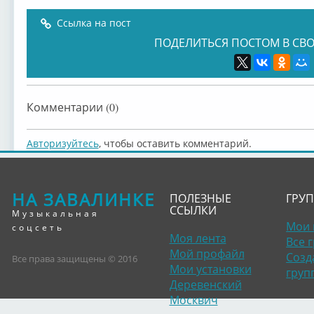
Ссылка на пост
ПОДЕЛИТЬСЯ ПОСТОМ В СВО
Комментарии (0)
Авторизуйтесь
, чтобы оставить комментарий.
НА ЗАВАЛИНКЕ
ПОЛЕЗНЫЕ
ГРУ
ССЫЛКИ
Музыкальная
Мои 
соцсеть
Моя лента
Все 
Мой профайл
Созд
Все права защищены © 2016
Мои установки
груп
Деревенский
Москвич