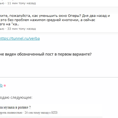
https://tunnel.ru/verba
не виден обозначенный пост в первом варианте?
sb
Оффлайн
людаю следующее: