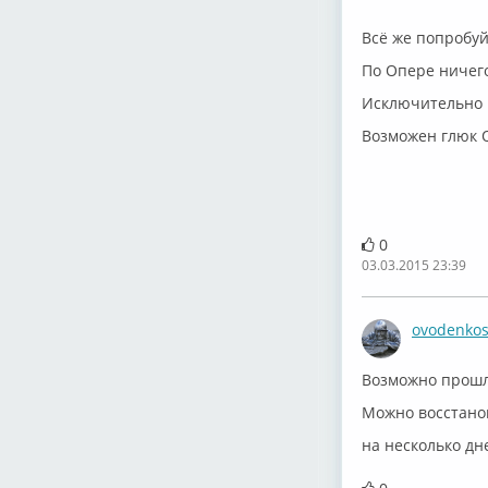
Всё же попробуй
По Опере ничего
Исключительн
Возможен глюк 
0
03.03.2015 23:39
ovodenko
Возможно прошл
Можно восстанов
на несколько дн