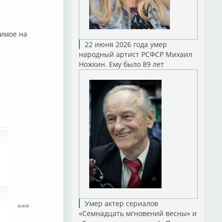
мое на
22 июня 2026 года умер
народный артист РСФСР Михаил
Ножкин. Ему было 89 лет
Умер актер сериалов
===
«Семнадцать мгновений весны» и