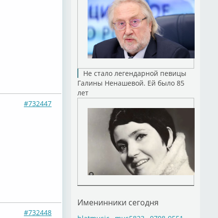
Не стало легендарной певицы
Галины Ненашевой. Ей было 85
лет
#732447
Именинники сегодня
#732448