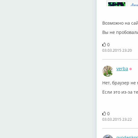
Возможно на сай
Вы не пробовал
0
03.03.2015 23:20
verba
Офф
Нет, браузер не
Если это из-за т
0
03.03.2015 23:22
ovodenko