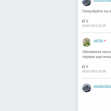
Попробуйте на 
0
03.03.2015 23:25
verba
Офф
Обновляла нескол
первая картинка
0
03.03.2015 23:30
ovodenko