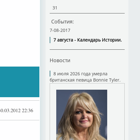
31
События:
7-08-2017
7 августа - Календарь Истории.
Новости
8 июля 2026 года умерла
британская певица Bonnie Tyler.
30.03.2012 22:36