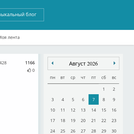
зыкальный блог
Моя лента
7428
1166
Август 2026
0
пн
вт
ср
чт
пт
сб
вс
1
2
3
4
5
6
7
8
9
10
11
12
13
14
15
16
17
18
19
20
21
22
23
24
25
26
27
28
29
30