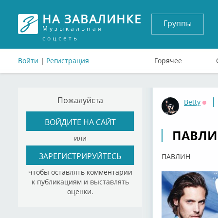
НА ЗАВАЛИНКЕ
Группы
Музыкальная
соцсеть
Войти
|
Регистрация
Горячее
Пожалуйста
Betty
Офф
ВОЙДИТЕ НА САЙТ
ПАВЛИ
или
ЗАРЕГИСТРИРУЙТЕСЬ
ПАВЛИН
чтобы оставлять комментарии
к публикациям и выставлять
оценки.