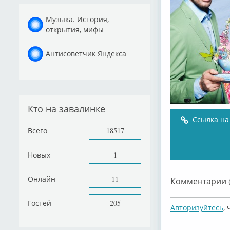
Музыка. История,
открытия, мифы
Антисоветчик Яндекса
Кто на завалинке
Ссылка на
Всего
18517
Новых
1
Онлайн
11
Комментарии (
Гостей
205
Авторизуйтесь
,