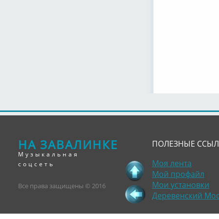
НА ЗАВАЛИНКЕ
ПОЛЕЗНЫЕ ССЫ
Музыкальная
Моя лента
соцсеть
Мой профайл
Мои установки
Все права защищены © 2016
Деревенский Мо