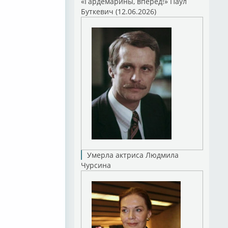
«Гардемарины, вперед!» Паул
Буткевич (12.06.2026)
Умерла актриса Людмила
Чурсина