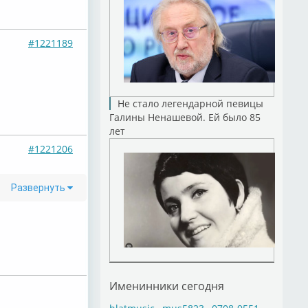
#1221189
–
Не стало легендарной певицы
Галины Ненашевой. Ей было 85
лет
#1221206
–
Развернуть
–
Именинники сегодня