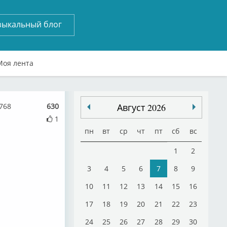
зыкальный блог
Моя лента
768
630
Август 2026
1
пн
вт
ср
чт
пт
сб
вс
1
2
3
4
5
6
7
8
9
10
11
12
13
14
15
16
17
18
19
20
21
22
23
24
25
26
27
28
29
30