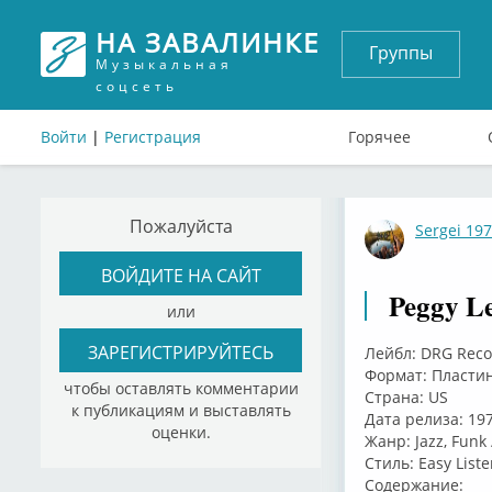
НА ЗАВАЛИНКЕ
Группы
Музыкальная
соцсеть
Войти
|
Регистрация
Горячее
Пожалуйста
Sergei 19
ВОЙДИТЕ НА САЙТ
Peggy Le
или
ЗАРЕГИСТРИРУЙТЕСЬ
Лейбл: DRG Reco
Формат: Пластин
чтобы оставлять комментарии
Страна: US
к публикациям и выставлять
Дата релиза: 19
оценки.
Жанр: Jazz, Funk 
Стиль: Easy Liste
Содержание: