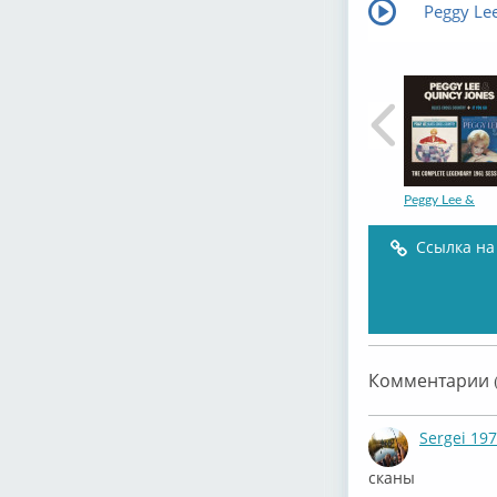
Peggy Le
Peggy Lee &
Ссылка на
Peggy Lee –
Комментарии (
Sergei 19
сканы