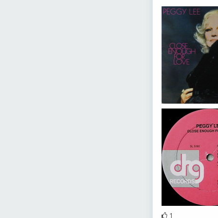
Peggy Lee –
Peggy Lee –
Peggy Lee –
Peggy Lee –
1