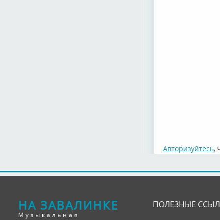
Peggy Lee –
Peggy Lee –
Авторизуйтесь
,
Peggy Lee –
НА ЗАВАЛИНКЕ
ПОЛЕЗНЫЕ ССЫ
Музыкальная