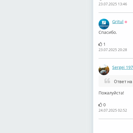
23.07.2025 13:46
Gritul
Офф
Спасибо.
Peggy Lee –
1
23.07.2025 20:28
Sergei 19
Peggy Lee –
Ответ на
Пожалуйста!
0
24.07.2025 02:52
Peggy Lee –