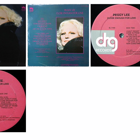
Peggy Lee –
Peggy Lee –
Peggy Lee –
Bing Crosb
Peggy Lee And
Peggy Lee -
Peggy Lee –
Peggy Lee 
Peggy Lee With
Peggy Lee –
Peggy Lee With
Peggy Lee 
Peggy Lee With
Peggy Lee –
Peggy Lee –
Peggy Lee 