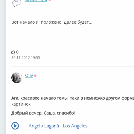
Оффлайн
Вот начало и положено. Далее будет...
0
30.11.2012 19:55
OlIv
Оффлайн
Ага, красивое начало темы таки в немножко другом форм
картинок
Добрый вечер, Саша, спасибо!
. Angelo Laganà - Los Angeles