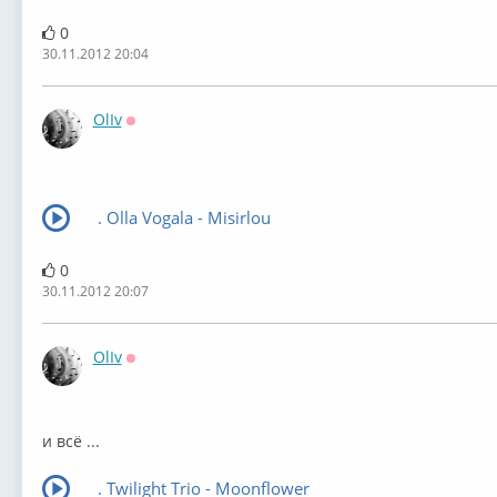
0
30.11.2012 20:04
OlIv
Оффлайн
. Olla Vogala - Misirlou
0
30.11.2012 20:07
OlIv
Оффлайн
и всё ...
. Twilight Trio - Moonflower