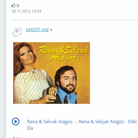
0
30.11.2012 19:39
GHOST-ind
Оффлайн
Rana & Selcuk Alagoz - . Rana & Selçuk Alagöz - Dibi
Da