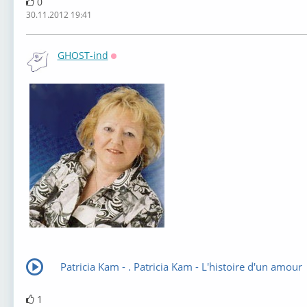
0
30.11.2012 19:41
GHOST-ind
Оффлайн
Patricia Kam - . Patricia Kam - L'histoire d'un amour
1