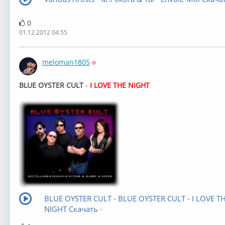
0
01.12.2012 04:55
meloman1805
Оффлайн
BLUE OYSTER CULT
-
I LOVE THE NIGHT
BLUE OYSTER CULT - BLUE OYSTER CULT - I LOVE T
NIGHT Скачать ·