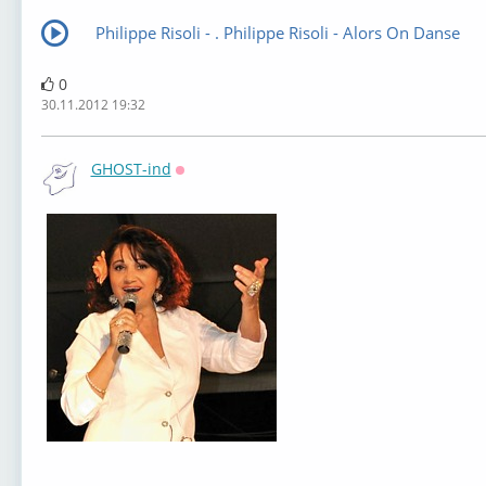
Philippe Risoli - . Philippe Risoli - Alors On Danse
0
30.11.2012 19:32
GHOST-ind
Оффлайн