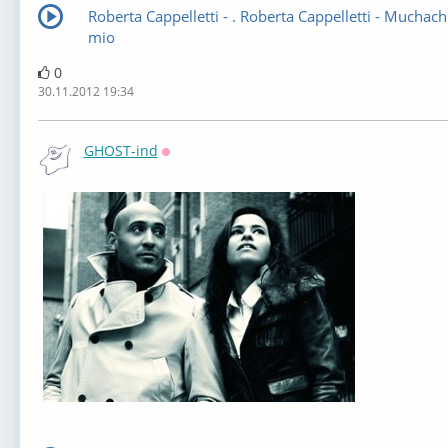
Roberta Cappelletti - . Roberta Cappelletti - Muchach
mio
0
30.11.2012 19:34
GHOST-ind
Оффлайн