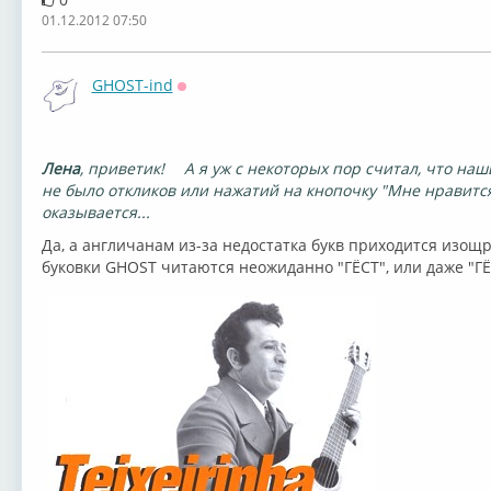
01.12.2012 07:50
GHOST-ind
Оффлайн
Лена
, приветик!
А я уж с некоторых пор считал, что наш
не было откликов или нажатий на кнопочку "Мне нравитс
оказывается...
Да, а англичанам из-за недостатка букв приходится изощ
буковки GHOST читаются неожиданно "ГЁСТ", или даже "