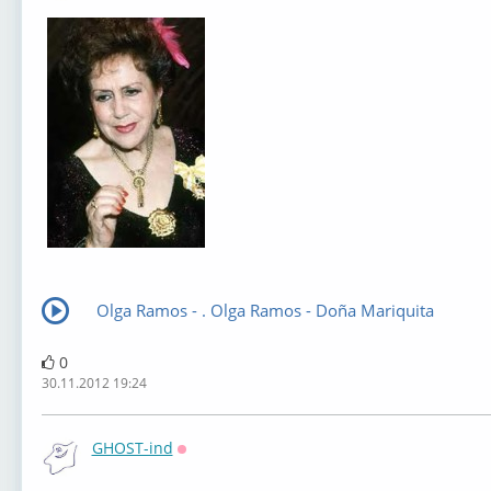
Olga Ramos - . Olga Ramos - Doña Mariquita
0
30.11.2012 19:24
GHOST-ind
Оффлайн