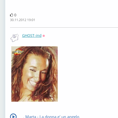
0
30.11.2012 19:01
GHOST-ind
Оффлайн
. Marta - La donna e' un angelo