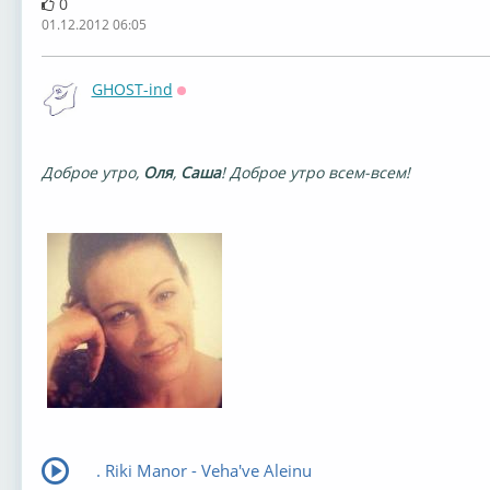
0
01.12.2012 06:05
GHOST-ind
Оффлайн
Доброе утро,
Оля
,
Саша
! Доброе утро всем-всем!
. Riki Manor - Veha've Aleinu