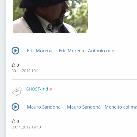
Eric Morena - . Eric Morena - Antonio mio
0
30.11.2012 19:11
GHOST-ind
Оффлайн
Mauro Sandona - . Mauro Sandonà - Meneito col ma
0
30.11.2012 19:13