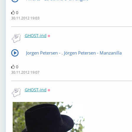
0
30.11.2012 19:03
GHOST-ind
Оффлайн
Jorgen Petersen - . Jörgen Petersen - Manzanilla
0
30.11.2012 19:07
GHOST-ind
Оффлайн