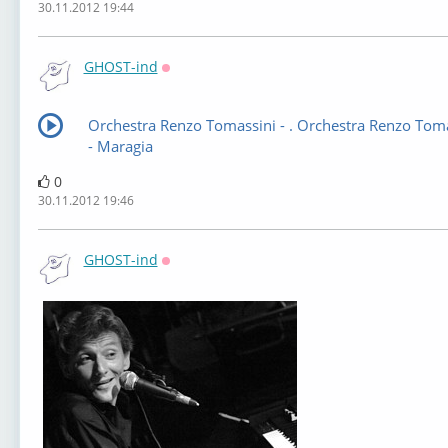
30.11.2012 19:44
GHOST-ind
Оффлайн
Orchestra Renzo Tomassini - . Orchestra Renzo Tom
- Maragia
0
30.11.2012 19:46
GHOST-ind
Оффлайн