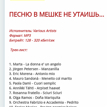
ПЕСНЮ В МЕШКЕ НЕ УТАИШЬ...
Исполнитель: Various Artists
Формат: MP3
Битрейт: 128 - 320 кбит/сек
Трек-лист:
1. Marta - La donna e' un angelo
2. Jörgen Petersen - Manzanilla
3. Eric Morena - Antonio mio
4. Mauro Sandonà - Meneito col marito
5. Paola Damì - Cuori semplic
6. Annikki Tähti - Arpiset haavat
7. Rosanna Fratello - Sciuri Sciuri
8. Olga Ramos - Doña Mariquita
9. Orchestra Fabrizio e Accademia - Pedrito