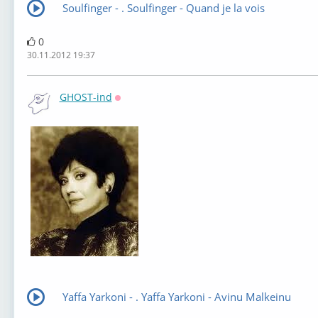
Soulfinger - . Soulfinger - Quand je la vois
0
30.11.2012 19:37
GHOST-ind
Оффлайн
Yaffa Yarkoni - . Yaffa Yarkoni - Avinu Malkeinu