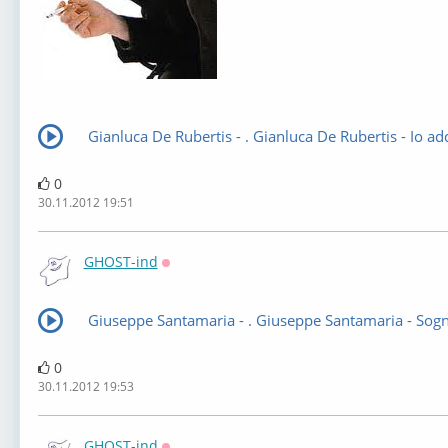
Gianluca De Rubertis - . Gianluca De Rubertis - Io ad
0
30.11.2012 19:51
GHOST-ind
Оффлайн
Giuseppe Santamaria - . Giuseppe Santamaria - Sog
0
30.11.2012 19:53
GHOST-ind