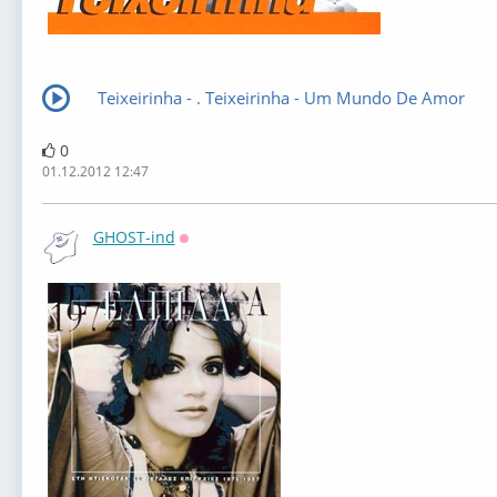
Teixeirinha - . Teixeirinha - Um Mundo De Amor
0
01.12.2012 12:47
GHOST-ind
Оффлайн