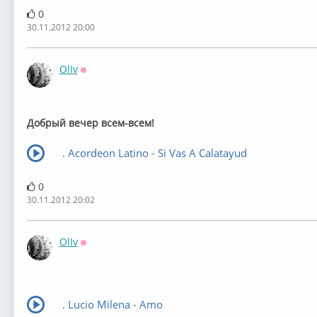
0
30.11.2012 20:00
OlIv
Оффлайн
Добрый вечер всем-всем!
. Acordeon Latino - Si Vas A Calatayud
0
30.11.2012 20:02
OlIv
Оффлайн
. Lucio Milena - Amo