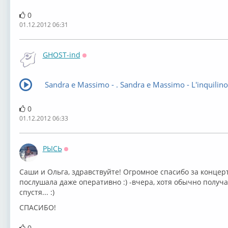
0
01.12.2012 06:31
GHOST-ind
Оффлайн
Sandra e Massimo - . Sandra e Massimo - L'inquilino
0
01.12.2012 06:33
РЫСЬ
Оффлайн
Саши и Ольга, здравствуйте! Огромное спасибо за концерт
послушала даже оперативно :) -вчера, хотя обычно получа
спустя... :)
СПАСИБО!
0