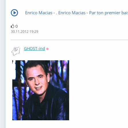
Enrico Macias - . Enrico Macias - Par ton premier bai
0
30.11.2012 19:29
GHOST-ind
Оффлайн