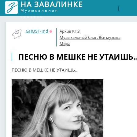
НА ЗАВАЛИНКЕ
Войти
Рег
|
Музыкальная
соцсеть
GHOST-ind
Архив КПЗ
Оффлайн
Музыкальный блог. Вся музыка
Мира
ПЕСНЮ В МЕШКЕ НЕ УТАИШЬ..
ПЕСНЮ В МЕШКЕ НЕ УТАИШЬ...