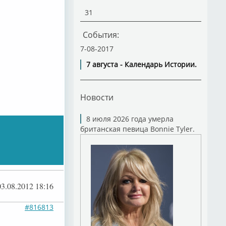
31
События:
7-08-2017
7 августа - Календарь Истории.
Новости
8 июля 2026 года умерла
британская певица Bonnie Tyler.
03.08.2012 18:16
#816813