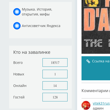
Музыка. История,
открытия, мифы
Антисоветчик Яндекса
Кто на завалинке
Ссылка на
Всего
18517
Новых
1
Онлайн
14
Комментарии (
Гостей
128
vitek31rus
админ