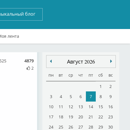
зыкальный блог
Моя лента
8525
4879
Август 2026
2
пн
вт
ср
чт
пт
сб
вс
1
2
3
4
5
6
7
8
9
10
11
12
13
14
15
16
17
18
19
20
21
22
23
24
25
26
27
28
29
30