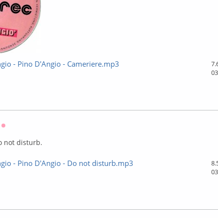
gio - Pino D'Angio - Cameriere.mp3
7.
03
Оффлайн
o not disturb.
gio - Pino D'Angio - Do not disturb.mp3
8.
03