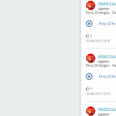
vitek31rus
админ
Pino D\'Angio - D
Pino D'An
1
03.08.2012 18:31
vitek31rus
админ
Pino D\'Angio - 
Pino D'A
1
03.08.2012 18:31
vitek31rus
админ