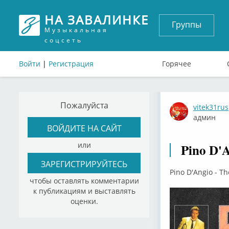
НА ЗАВАЛИНКЕ
Группы
Музыкальная
соцсеть
Войти
|
Регистрация
Горячее
Пожалуйста
vitek31rus
админ
ВОЙДИТЕ НА САЙТ
или
Pino D'A
ЗАРЕГИСТРИРУЙТЕСЬ
Pino D'Angio - Th
чтобы оставлять комментарии
к публикациям и выставлять
оценки.