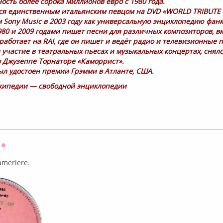
ость более сорока миллионов евро с 1980 года.
тся единственным итальянским певцом на DVD «WORLD TRIBUTE 
Sony Music в 2003 году как универсальную энциклопедию фанк
80 и 2009 годами пишет песни для различных композиторов, в
, и работает на RAI, где он пишет и ведёт радио и телевизионные
участие в театральных пьесах и музыкальных концертах, снялс
 Джузеппе Торнаторе «Каморрист».
был удостоен премии Грэмми в Атланте, США.
кипедии — свободной энциклопедии
Оффлайн
ameriere.