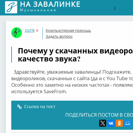
НА ЗАВАЛИНКЕ
Войти
Рег
|
Музыкальная
соцсеть
zurik
Компьютерная помощь
Оффлайн
Задать вопрос
Почему у скачанных видеор
качество звука?
Здравствуйте, уважаемые завалинцы! Подскажите, 
видеороликов, скачанных с сайта (да и с You Tube т
Особенно это заметно на низких частотах - появля
используется SaveFrom.
Ссылка на пост
ПОДЕЛИТЬСЯ ПОСТОМ В СВО