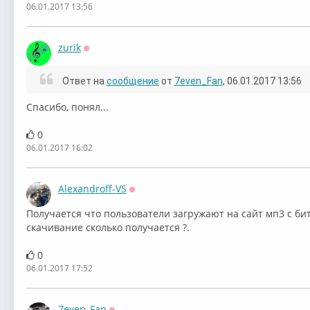
06.01.2017 13:56
zurik
Оффлайн
Ответ на
сообщение
от
7even_Fan
, 06.01.2017 13:56
Спасибо, понял...
0
06.01.2017 16:02
Alexandroff-VS
Оффлайн
Получается что пользователи загружают на сайт мп3 с би
скачивание сколько получается ?.
0
06.01.2017 17:52
7even_Fan