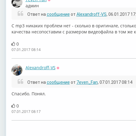
Оффлайн
админ
Ответ на
сообщение
от
Alexandroff-VS
, 06.01.2017 17
C mp3 никаких проблем нет - сколько в оригинале, стольк
качества несопоставим с размером видеофайла в том же к
0
07.01.2017 08:14
Alexandroff-VS
Оффлайн
Ответ на
сообщение
от
7even_Fan
, 07.01.2017 08:14
Спасибо. Понял.
0
07.01.2017 08:17