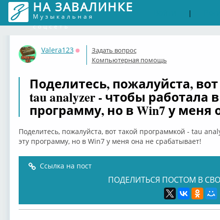
НА ЗАВАЛИНКЕ
Войти
Рег
|
Музыкальная
соцсеть
Valera123
Задать вопрос
Оффлайн
Компьютерная помощь
Поделитесь, пожалуйста, вот
tau analyzer - чтобы работала 
программу, но в Win7 у меня 
Поделитесь, пожалуйста, вот такой программкой - tau anal
эту программу, но в Win7 у меня она не срабатывает!
Ссылка на пост
ПОДЕЛИТЬСЯ ПОСТОМ В СВО