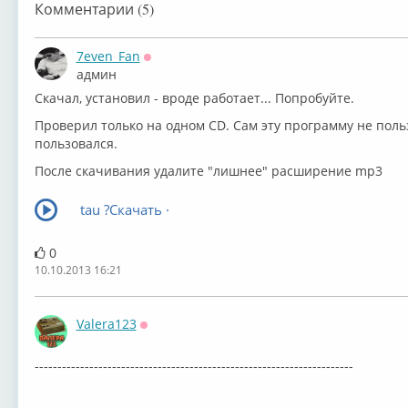
Комментарии (5)
7even_Fan
Оффлайн
админ
Скачал, установил - вроде работает... Попробуйте.
Проверил только на одном CD. Сам эту программу не поль
пользовался.
После скачивания удалите "лишнее" расширение mp3
tau ?Скачать ·
0
10.10.2013 16:21
Valera123
Оффлайн
----------------------------------------------------------------------