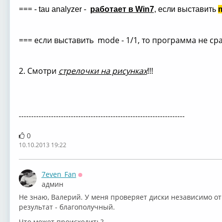
===
- tau analyzer -
работает в Win7
, если выставить
m
=== если выставить mode - 1/1, то программа не с
2. Смотри
стрелочки на рисунках
!!!
-------------------------------------------------------------------
0
10.10.2013 19:22
7even_Fan
Оффлайн
админ
Не знаю, Валерий. У меня проверяет диски независимо от 
результат - благополучный.
Что может происходить?