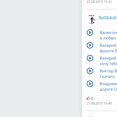
27.08.2015 15:32
Bumbaras
Валенти
в любви 
Валерий 
фронте б
Валерий 
хочу теб
Виктор В
Скачать ·
Владими
дороге С
0
27.08.2015 16:40