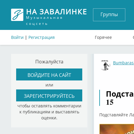
НА ЗАВАЛИНКЕ
Группы
Музыкальная
соцсеть
Войти
|
Регистрация
Горячее
Пожалуйста
Bumbaras
ВОЙДИТЕ НА САЙТ
или
Подста
ЗАРЕГИСТРИРУЙТЕСЬ
15
чтобы оставлять комментарии
к публикациям и выставлять
Подставляйте Ла
оценки.