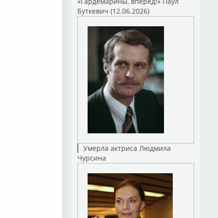
«Гардемарины, вперед!» Паул
Буткевич (12.06.2026)
Умерла актриса Людмила
Чурсина