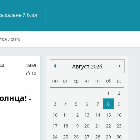
зыкальный блог
Моя лента
44
2459
Август 2026
10
пн
вт
ср
чт
пт
сб
вс
1
2
олнца! -
3
4
5
6
7
8
9
10
11
12
13
14
15
16
17
18
19
20
21
22
23
24
25
26
27
28
29
30